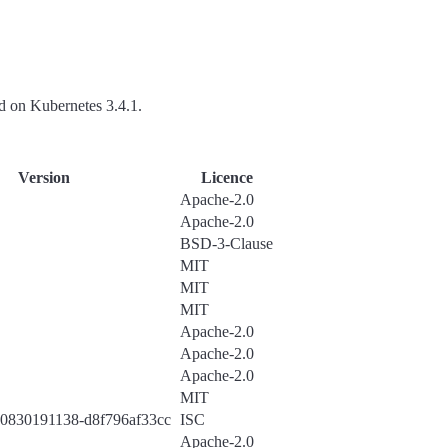
ud on Kubernetes 3.4.1.
Version
Licence
Apache-2.0
Apache-2.0
BSD-3-Clause
MIT
MIT
MIT
Apache-2.0
Apache-2.0
Apache-2.0
MIT
80830191138-d8f796af33cc
ISC
Apache-2.0