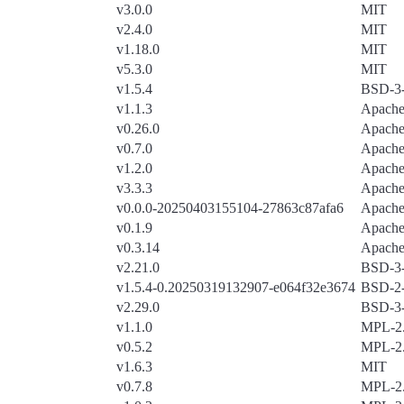
v3.0.0
MIT
v2.4.0
MIT
v1.18.0
MIT
v5.3.0
MIT
v1.5.4
BSD-3-
v1.1.3
Apache
v0.26.0
Apache
v0.7.0
Apache
v1.2.0
Apache
v3.3.3
Apache
v0.0.0-20250403155104-27863c87afa6
Apache
v0.1.9
Apache
v0.3.14
Apache
v2.21.0
BSD-3-
v1.5.4-0.20250319132907-e064f32e3674
BSD-2-
v2.29.0
BSD-3-
v1.1.0
MPL-2
v0.5.2
MPL-2
v1.6.3
MIT
v0.7.8
MPL-2