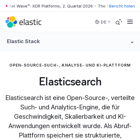
ter Wave™: XDR Platforms, 2. Quartal 2026
•
The Forrester Wave™: XDR 
Bericht holen
Skip to main content
DE
Elastic Stack
OPEN-SOURCE-SUCH-, ANALYSE- UND KI-PLATTFORM
Elasticsearch
Elasticsearch ist eine Open-Source-, verteilte
Such- und Analytics-Engine, die für
Geschwindigkeit, Skalierbarkeit und KI-
Anwendungen entwickelt wurde. Als Abruf-
Plattform speichert sie strukturierte,