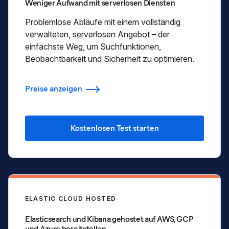
Weniger Aufwand mit serverlosen Diensten
Problemlose Abläufe mit einem vollständig
verwalteten, serverlosen Angebot – der
einfachste Weg, um Suchfunktionen,
Beobachtbarkeit und Sicherheit zu optimieren.
Preise anzeigen
Kostenlosen Test starten
ELASTIC CLOUD HOSTED
Elasticsearch und Kibana gehostet auf AWS, GCP
und Azure bereitstellen