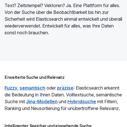
Text? Zeitstempel? Vektoren? Ja. Eine Plattform für alles.
Von der Suche über die Beobachtbarkeit bis hin zur
Sicherheit wird Elasticsearch einmal entwickelt und überall
wiederverwendet. Entwickelt für alles, was Ihre Daten
sonst noch brauchen.
Erweiterte Suche und Relevanz
Fuzzy
,
semantisch
oder
präzise
: Elasticsearch erkennt
die Bedeutung in Ihren Daten. Volltextsuche, semantische
Suche mit
Jina-Modellen
und
Hybridsuche
mit Filtern,
Ranking und Neusortierung für unübertroffene Relevanz.
Intelligenter Speicher und eingehende Suche