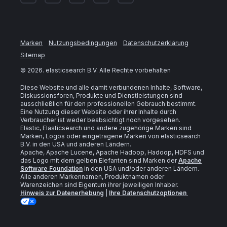
Marken
Nutzungsbedingungen
Datenschutzerklärung
Sitemap
©
2026
. elasticsearch B.V. Alle Rechte vorbehalten
Diese Website und alle damit verbundenen Inhalte, Software,
Diskussionsforen, Produkte und Dienstleistungen sind
ausschließlich für den professionellen Gebrauch bestimmt.
Eine Nutzung dieser Website oder ihrer Inhalte durch
Verbraucher ist weder beabsichtigt noch vorgesehen.
Elastic, Elasticsearch und andere zugehörige Marken sind
Marken, Logos oder eingetragene Marken von elasticsearch
B.V. in den USA und anderen Ländern.
Apache, Apache Lucene, Apache Hadoop, Hadoop, HDFS und
das Logo mit dem gelben Elefanten sind Marken der
Apache
Software Foundation
in den USA und/oder anderen Ländern.
Alle anderen Markennamen, Produktnamen oder
Warenzeichen sind Eigentum ihrer jeweiligen Inhaber.
Hinweis zur Datenerhebung
|
Ihre Datenschutzoptionen