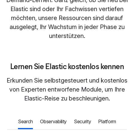
Demand-Lernen. Ganz gleich, ob Sie neu bei
Elastic sind oder Ihr Fachwissen vertiefen
möchten, unsere Ressourcen sind darauf
ausgelegt, Ihr Wachstum in jeder Phase zu
unterstützen.
Lernen Sie Elastic kostenlos kennen
Erkunden Sie selbstgesteuert und kostenlos
von Experten entworfene Module, um Ihre
Elastic-Reise zu beschleunigen.
Search
Observability
Security
Platform