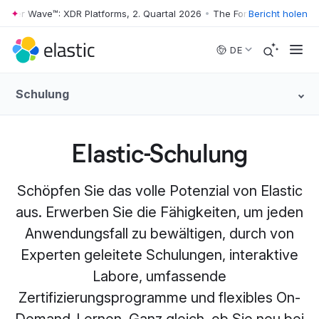
er Wave™: XDR Platforms, 2. Quartal 2026
•
The Forrester Wave™: XDR P
Bericht holen
Skip to main content
DE
Schulung
Elastic-Schulung
Schöpfen Sie das volle Potenzial von Elastic
aus. Erwerben Sie die Fähigkeiten, um jeden
Anwendungsfall zu bewältigen, durch von
Experten geleitete Schulungen, interaktive
Labore, umfassende
Zertifizierungsprogramme und flexibles On-