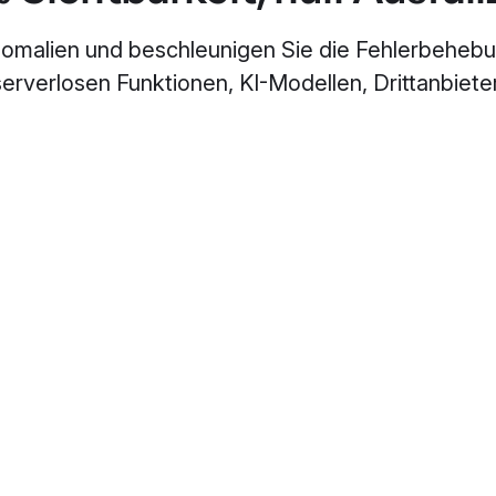
omalien und beschleunigen Sie die Fehlerbehebun
serverlosen Funktionen, KI-Modellen, Drittanbiete