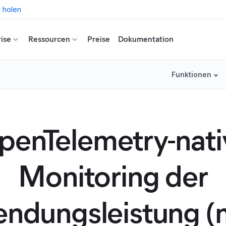
t holen
ise
Ressourcen
Preise
Dokumentation
Funktionen
penTelemetry-nati
Monitoring der
ndungsleistung (m