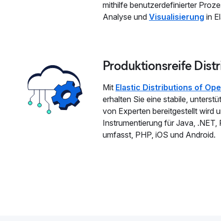
mithilfe benutzerdefinierter Pro
Analyse und
Visualisierung
in El
Produktionsreife Distr
Mit
Elastic Distributions of O
erhalten Sie eine stabile, unterstü
von Experten bereitgestellt wird
Instrumentierung für Java, .NET,
umfasst, PHP, iOS und Android.