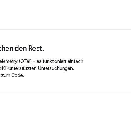
chen den Rest.
metry (OTel) – es funktioniert einfach.
it KI-unterstützten Untersuchungen.
in zum Code.