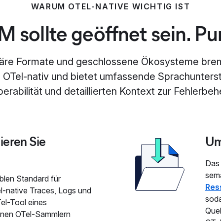
WARUM OTEL-NATIVE WICHTIG IST
 sollte geöffnet sein. Pu
etäre Formate und geschlossene Ökosysteme brems
 OTel-nativ und bietet umfassende Sprachunters
perabilität und detaillierten Kontext zur Fehlerbe
ieren Sie
Um
Das 
sem
blen Standard für
Res
l-native Traces, Logs und
soda
el-Tool eines
Quel
igenen OTel-Sammlern