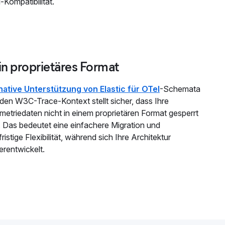
-Kompatibilität.
in proprietäres Format
native Unterstützung von Elastic für OTel
-Schemata
den W3C-Trace-Kontext stellt sicher, dass Ihre
metriedaten nicht in einem proprietären Format gesperrt
. Das bedeutet eine einfachere Migration und
fristige Flexibilität, während sich Ihre Architektur
erentwickelt.