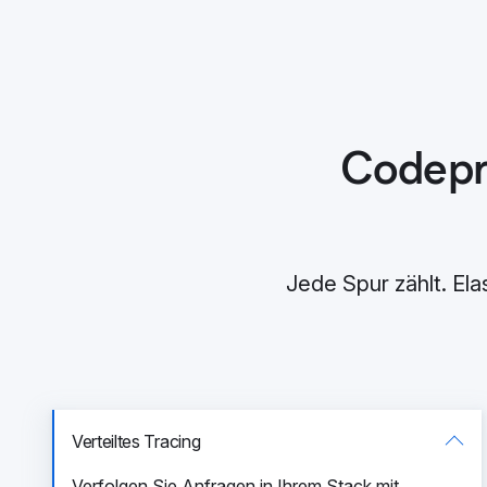
Codepro
Jede Spur zählt. Ela
Verteiltes Tracing
Verfolgen Sie Anfragen in Ihrem Stack mit