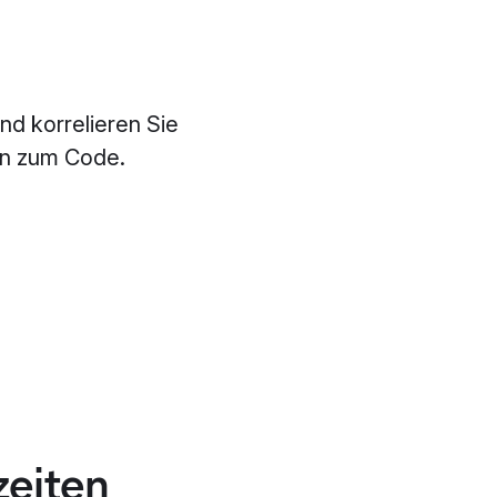
nd korrelieren Sie
hin zum Code.
zeiten