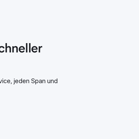
chneller
rvice, jeden Span und