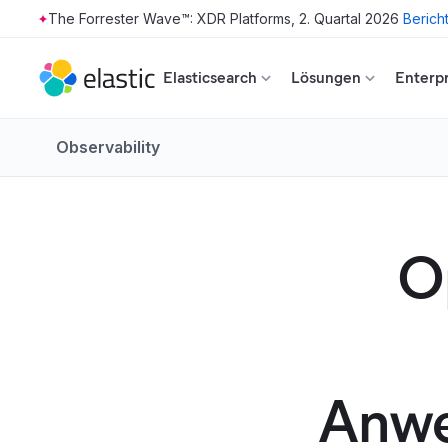
The Forrester Wave™: XDR Platforms, 2. Quartal 2026
Berich
Skip to main content
Elasticsearch
Lösungen
Enterpr
Observability
O
Anwe