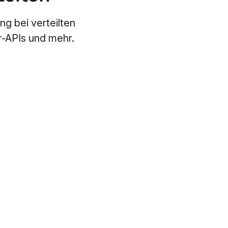
g bei verteilten
r-APIs und mehr.