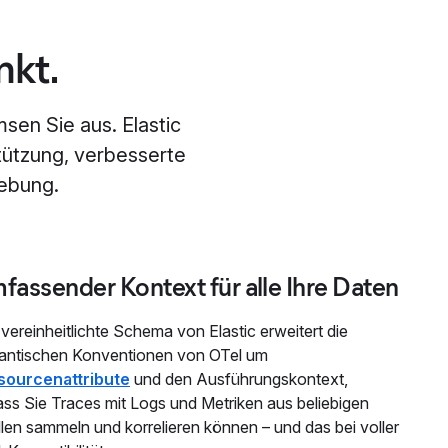
nkt.
en Sie aus. Elastic
tützung, verbesserte
hebung.
fassender Kontext für alle Ihre Daten
vereinheitlichte Schema von Elastic erweitert die
antischen Konventionen von OTel um
sourcenattribute
und den Ausführungskontext,
ss Sie Traces mit Logs und Metriken aus beliebigen
len sammeln und korrelieren können – und das bei voller