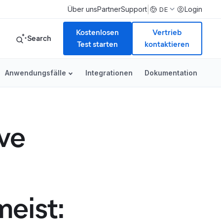
|
Über uns
Partner
Support
Login
DE
Kostenlosen
Vertrieb
Search
Test starten
kontaktieren
Anwendungsfälle
Integrationen
Dokumentation
ve
eist: