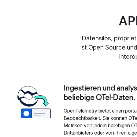
APM
Datensilos, propri
ist Open Source und
Intero
Ingestieren und analys
beliebige OTel-Daten.
OpenTelemetry bietet einen porta
Beobachtbarkeit. Sie können OTe
Metriken von jedem beliebigen OT
Drittanbieters oder von Ihren e