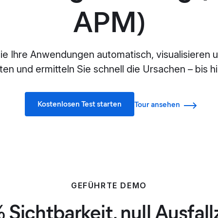
APM)
ie Ihre Anwendungen automatisch, visualisieren u
en und ermitteln Sie schnell die Ursachen – bis 
Kostenlosen Test starten
Tour ansehen
GEFÜHRTE DEMO
 Sichtbarkeit, null Ausfall