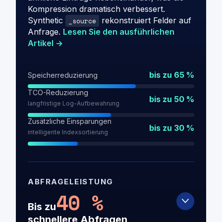
Kompression dramatisch verbessert.
Synthetic
rekonstruiert Felder auf
_source
Anfrage.
Lesen Sie den ausführlichen
Artikel →
bis zu 65 %
Speicherreduzierung
TCO-Reduzierung
bis zu 50 %
langfristige Log-Aufbewahrung
Zusätzliche Einsparungen
bis zu 30 %
intelligente Indexsortierung
ABFRAGELEISTUNG
40 %
Bis zu
schnellere Abfragen