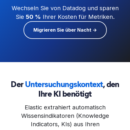
Wechseln Sie von Datadog und sparen
Sie
50 %
Ihrer Kosten für Metriken.
Migrieren Sie über Nacht →
Der
Untersuchungskontext
, den
Ihre KI benötigt
Elastic extrahiert automatisch
Wissensindikatoren (Knowledge
Indicators, KIs) aus Ihren