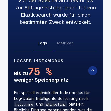
Von der Speicherarchitektur bis
zur Abfrageleistung: jeder Teil von
Elasticsearch wurde für einen
bestimmten Zweck entwickelt.
Logs
Metriken
LOGSDB-INDEXMODUS
75 %
Bis zu
weniger Speicherplatz
Ein speziell entwickelter Indexmodus für
Log-Daten. Intelligente Sortierung nach
und
platziert
host.name
@timestamp
ähnliche Einträge nebeneinander, was die