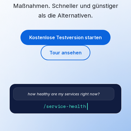
Maßnahmen. Schneller und günstiger
als die Alternativen.
Kostenlose Testversion starten
Tour ansehen
how healthy are my services right now?
/service-health