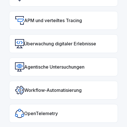
APM und verteiltes Tracing
Überwachung digitaler Erlebnisse
Agentische Untersuchungen
Workflow-Automatisierung
OpenTelemetry