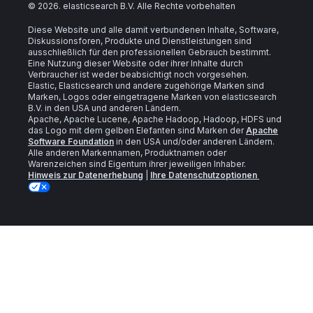
©
2026
. elasticsearch B.V. Alle Rechte vorbehalten
Diese Website und alle damit verbundenen Inhalte, Software,
Diskussionsforen, Produkte und Dienstleistungen sind
ausschließlich für den professionellen Gebrauch bestimmt.
Eine Nutzung dieser Website oder ihrer Inhalte durch
Verbraucher ist weder beabsichtigt noch vorgesehen.
Elastic, Elasticsearch und andere zugehörige Marken sind
Marken, Logos oder eingetragene Marken von elasticsearch
B.V. in den USA und anderen Ländern.
Apache, Apache Lucene, Apache Hadoop, Hadoop, HDFS und
das Logo mit dem gelben Elefanten sind Marken der
Apache
Software Foundation
in den USA und/oder anderen Ländern.
Alle anderen Markennamen, Produktnamen oder
Warenzeichen sind Eigentum ihrer jeweiligen Inhaber.
Hinweis zur Datenerhebung
|
Ihre Datenschutzoptionen