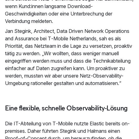
wenn Kund:innen langsame Download-
Geschwindigkeiten oder eine Unterbrechung der
Verbindung meldeten.
Jan Stegink, Architect, Data Driven Network Operations
and Assurance bei T‑Mobile Netherlands, sah es als
Priorität, das Netzteam in die Lage zu versetzen, proaktiv
tätig zu werden. „Wir wollten, dass weniger manuell
eingegriffen werden muss und dass die Technikabteilung
einfacher auf Daten zugreifen kann. Um proaktiver zu
werden, mussten wir aber unsere Netz-Observability-
Umgebung rationeller gestalten und automatisieren.“
Eine flexible, schnelle Observability-Lösung
Die IT-Abteilung von T‑Mobile nutzte Elastic bereits on-
premises. Daher führten Stegink und Halmans einen
Proof-of-Concept durch, um herauszufinden, ob die