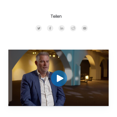
Teilen
Share on Twitter
Share on Facebook
Share on LinkedInr
Share on Reddit
Share by Email