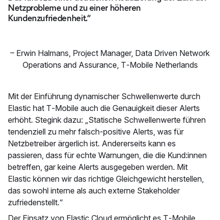
Netzprobleme und zu einer höheren
Kundenzufriedenheit.“
–
Erwin Halmans
,
Project Manager, Data Driven Network
Operations and Assurance, T‑Mobile Netherlands
Mit der Einführung dynamischer Schwellenwerte durch
Elastic hat T‑Mobile auch die Genauigkeit dieser Alerts
erhöht. Stegink dazu: „Statische Schwellenwerte führen
tendenziell zu mehr falsch-positive Alerts, was für
Netzbetreiber ärgerlich ist. Andererseits kann es
passieren, dass für echte Warnungen, die die Kund:innen
betreffen, gar keine Alerts ausgegeben werden. Mit
Elastic können wir das richtige Gleichgewicht herstellen,
das sowohl interne als auch externe Stakeholder
zufriedenstellt.“
Der Einsatz von Elastic Cloud ermöglicht es T‑Mobile