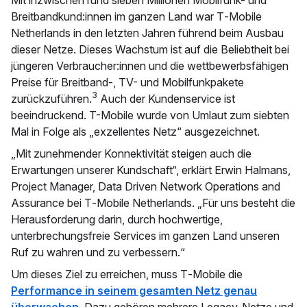
Breitbandkund:innen im ganzen Land war T‑Mobile
Netherlands in den letzten Jahren führend beim Ausbau
dieser Netze. Dieses Wachstum ist auf die Beliebtheit bei
jüngeren Verbraucher:innen und die wettbewerbsfähigen
Preise für Breitband-, TV- und Mobilfunkpakete
3
zurückzuführen.
Auch der Kundenservice ist
beeindruckend. T-Mobile wurde von Umlaut zum siebten
Mal in Folge als „exzellentes Netz“ ausgezeichnet.
„Mit zunehmender Konnektivität steigen auch die
Erwartungen unserer Kundschaft“, erklärt Erwin Halmans,
Project Manager, Data Driven Network Operations and
Assurance bei T‑Mobile Netherlands. „Für uns besteht die
Herausforderung darin, durch hochwertige,
unterbrechungsfreie Services im ganzen Land unseren
Ruf zu wahren und zu verbessern.“
Um dieses Ziel zu erreichen, muss T‑Mobile die
Performance in seinem gesamten Netz genau
überwachen
. Dazu gehören mehrere Legacy-Netze und