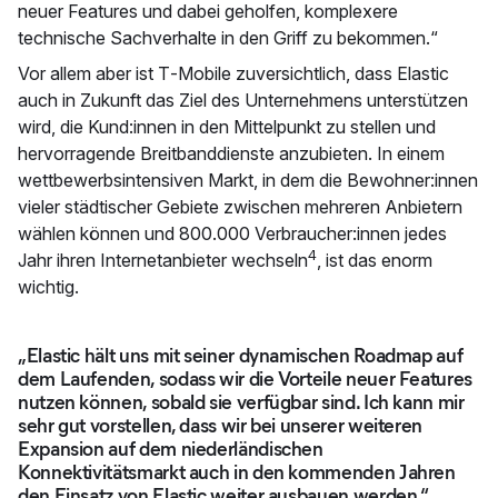
neuer Features und dabei geholfen, komplexere
technische Sachverhalte in den Griff zu bekommen.“
Vor allem aber ist T‑Mobile zuversichtlich, dass Elastic
auch in Zukunft das Ziel des Unternehmens unterstützen
wird, die Kund:innen in den Mittelpunkt zu stellen und
hervorragende Breitbanddienste anzubieten. In einem
wettbewerbsintensiven Markt, in dem die Bewohner:innen
vieler städtischer Gebiete zwischen mehreren Anbietern
wählen können und 800.000 Verbraucher:innen jedes
4
Jahr ihren Internetanbieter wechseln
, ist das enorm
wichtig.
„Elastic hält uns mit seiner dynamischen Roadmap auf
dem Laufenden, sodass wir die Vorteile neuer Features
nutzen können, sobald sie verfügbar sind. Ich kann mir
sehr gut vorstellen, dass wir bei unserer weiteren
Expansion auf dem niederländischen
Konnektivitätsmarkt auch in den kommenden Jahren
den Einsatz von Elastic weiter ausbauen werden.“