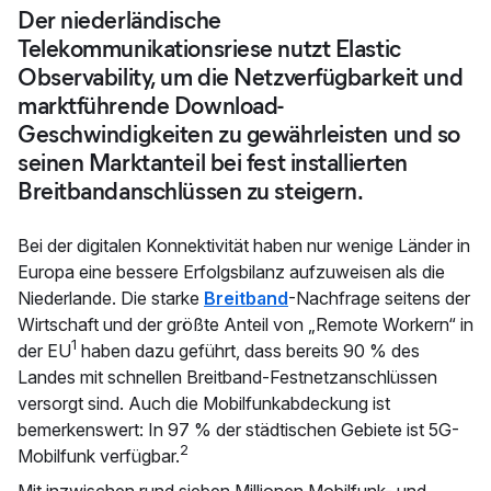
Der niederländische
Telekommunikationsriese nutzt Elastic
Observability, um die Netzverfügbarkeit und
marktführende Download-
Geschwindigkeiten zu gewährleisten und so
seinen Marktanteil bei fest installierten
Breitbandanschlüssen zu steigern.
Bei der digitalen Konnektivität haben nur wenige Länder in
Europa eine bessere Erfolgsbilanz aufzuweisen als die
Niederlande. Die starke
Breitband
-Nachfrage seitens der
Wirtschaft und der größte Anteil von „Remote Workern“ in
1
der EU
haben dazu geführt, dass bereits 90 % des
Landes mit schnellen Breitband-Festnetzanschlüssen
versorgt sind. Auch die Mobilfunkabdeckung ist
bemerkenswert: In 97 % der städtischen Gebiete ist 5G-
2
Mobilfunk verfügbar.
Mit inzwischen rund sieben Millionen Mobilfunk- und