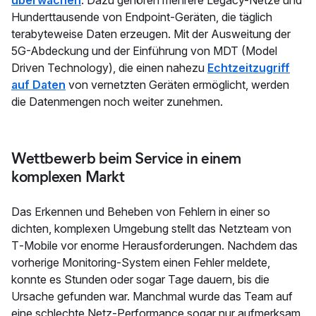
Hunderttausende von Endpoint-Geräten, die täglich
terabyteweise Daten erzeugen. Mit der Ausweitung der
5G-Abdeckung und der Einführung von MDT (Model
Driven Technology), die einen nahezu
Echtzeitzugriff
auf Daten
von vernetzten Geräten ermöglicht, werden
die Datenmengen noch weiter zunehmen.
Wettbewerb beim Service in einem
komplexen Markt
Das Erkennen und Beheben von Fehlern in einer so
dichten, komplexen Umgebung stellt das Netzteam von
T‑Mobile vor enorme Herausforderungen. Nachdem das
vorherige Monitoring-System einen Fehler meldete,
konnte es Stunden oder sogar Tage dauern, bis die
Ursache gefunden war. Manchmal wurde das Team auf
eine schlechte Netz-Performance sogar nur aufmerksam,