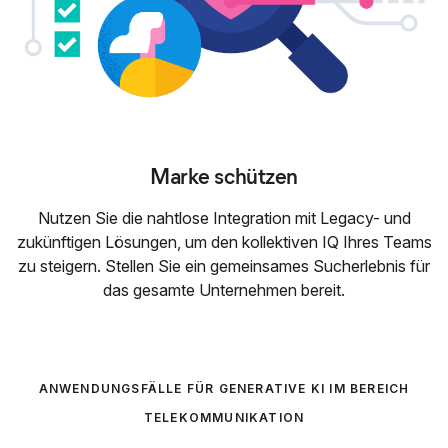
Marke schützen
Nutzen Sie die nahtlose Integration mit Legacy- und
zukünftigen Lösungen, um den kollektiven IQ Ihres Teams
zu steigern. Stellen Sie ein gemeinsames Sucherlebnis für
das gesamte Unternehmen bereit.
ANWENDUNGSFÄLLE FÜR GENERATIVE KI IM BEREICH
TELEKOMMUNIKATION