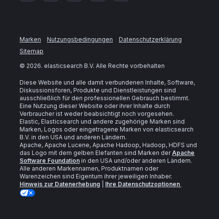
Marken
Nutzungsbedingungen
Datenschutzerklärung
Sitemap
©
2026
. elasticsearch B.V. Alle Rechte vorbehalten
Diese Website und alle damit verbundenen Inhalte, Software,
Diskussionsforen, Produkte und Dienstleistungen sind
ausschließlich für den professionellen Gebrauch bestimmt.
Eine Nutzung dieser Website oder ihrer Inhalte durch
Verbraucher ist weder beabsichtigt noch vorgesehen.
Elastic, Elasticsearch und andere zugehörige Marken sind
Marken, Logos oder eingetragene Marken von elasticsearch
B.V. in den USA und anderen Ländern.
Apache, Apache Lucene, Apache Hadoop, Hadoop, HDFS und
das Logo mit dem gelben Elefanten sind Marken der
Apache
Software Foundation
in den USA und/oder anderen Ländern.
Alle anderen Markennamen, Produktnamen oder
Warenzeichen sind Eigentum ihrer jeweiligen Inhaber.
Hinweis zur Datenerhebung
|
Ihre Datenschutzoptionen