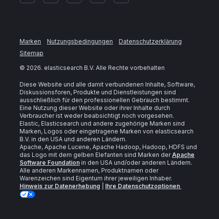
Marken
Nutzungsbedingungen
Datenschutzerklärung
Sitemap
©
2026
. elasticsearch B.V. Alle Rechte vorbehalten
Diese Website und alle damit verbundenen Inhalte, Software,
Diskussionsforen, Produkte und Dienstleistungen sind
ausschließlich für den professionellen Gebrauch bestimmt.
Eine Nutzung dieser Website oder ihrer Inhalte durch
Verbraucher ist weder beabsichtigt noch vorgesehen.
Elastic, Elasticsearch und andere zugehörige Marken sind
Marken, Logos oder eingetragene Marken von elasticsearch
B.V. in den USA und anderen Ländern.
Apache, Apache Lucene, Apache Hadoop, Hadoop, HDFS und
das Logo mit dem gelben Elefanten sind Marken der
Apache
Software Foundation
in den USA und/oder anderen Ländern.
Alle anderen Markennamen, Produktnamen oder
Warenzeichen sind Eigentum ihrer jeweiligen Inhaber.
Hinweis zur Datenerhebung
|
Ihre Datenschutzoptionen