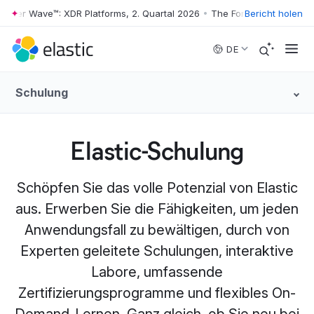
ter Wave™: XDR Platforms, 2. Quartal 2026
•
The Forrester Wave™: XDR 
Bericht holen
Skip to main content
DE
Schulung
Elastic-Schulung
Schöpfen Sie das volle Potenzial von Elastic
aus. Erwerben Sie die Fähigkeiten, um jeden
Anwendungsfall zu bewältigen, durch von
Experten geleitete Schulungen, interaktive
Labore, umfassende
Zertifizierungsprogramme und flexibles On-