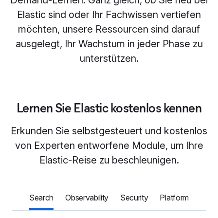
Demand-Lernen. Ganz gleich, ob Sie neu bei
Elastic sind oder Ihr Fachwissen vertiefen
möchten, unsere Ressourcen sind darauf
ausgelegt, Ihr Wachstum in jeder Phase zu
unterstützen.
Lernen Sie Elastic kostenlos kennen
Erkunden Sie selbstgesteuert und kostenlos
von Experten entworfene Module, um Ihre
Elastic-Reise zu beschleunigen.
Search
Observability
Security
Platform