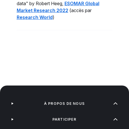
data" by Robert Heeg,
ESOMAR Global
Market Research 2022
(accès par
Research World
)
À PROPOS DE NOUS
PARTICIPER