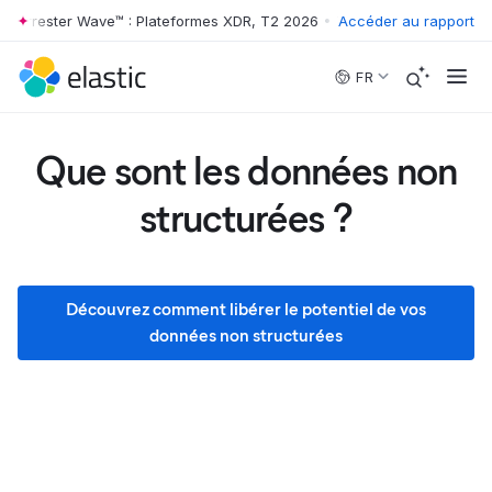
rester Wave™ : Plateformes XDR, T2 2026
•
The Forrester Wave™ : Pla
Accéder au rapport
Skip to main content
FR
Que sont les données non
structurées ?
Découvrez comment libérer le potentiel de vos
données non structurées