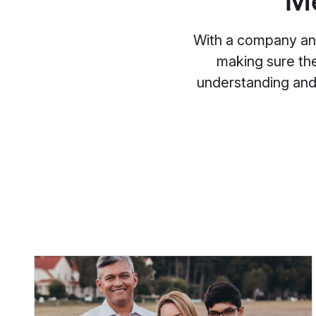
Me
With a company and
making sure th
understanding and 