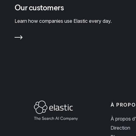
Our customers
Learn how companies use Elastic every day.
À PROPO
À propos d'
Direction