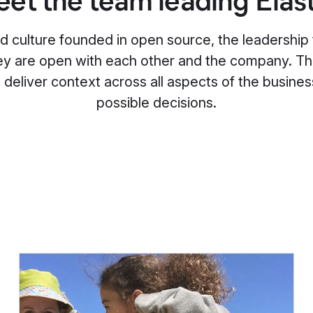
et the team leading Elast
 culture founded in open source, the leadership
ey are open with each other and the company. Th
deliver context across all aspects of the busine
possible decisions.