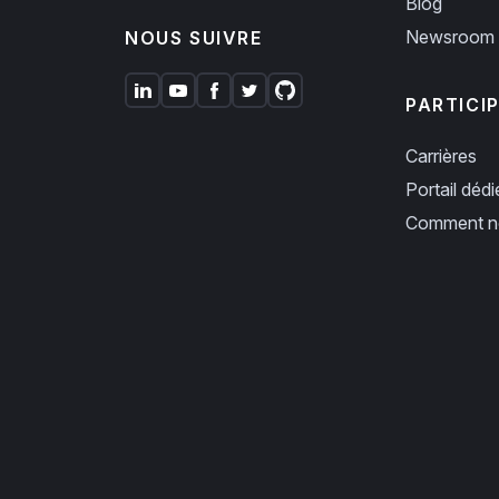
Blog
Newsroom
NOUS SUIVRE
PARTICI
Carrières
Portail déd
Comment no