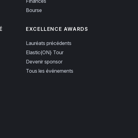
Finances
Bourse
É
EXCELLENCE AWARDS
Lauréats précédents
Elastic{ON} Tour
Devenir sponsor
Tous les événements