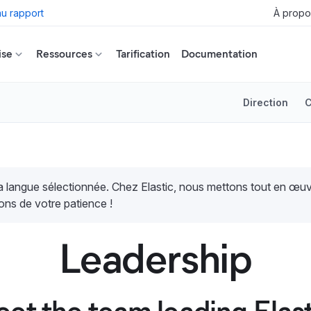
u rapport
À propo
ise
Ressources
Tarification
Documentation
Direction
C
la langue sélectionnée. Chez Elastic, nous mettons tout en œ
ons de votre patience !
Leadership