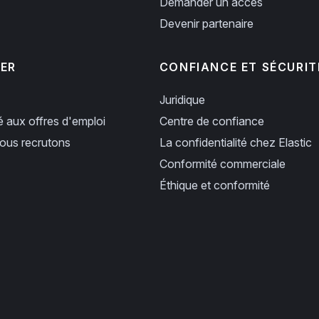
Demander un accès
Devenir partenaire
PER
CONFIANCE ET SÉCURIT
Juridique
ié aux offres d'emploi
Centre de confiance
us recrutons
La confidentialité chez Elastic
Conformité commerciale
Éthique et conformité