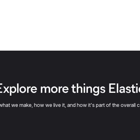
Explore more things Elasti
hat we make, how we live it, and how it's part of the overall