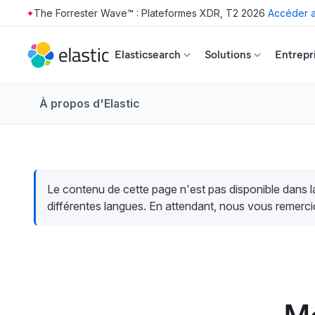
The Forrester Wave™ : Plateformes XDR, T2 2026
Accéder a
Skip to main content
Elasticsearch
Solutions
Entrepr
À propos d'Elastic
Le contenu de cette page n'est pas disponible dans 
différentes langues. En attendant, nous vous remerci