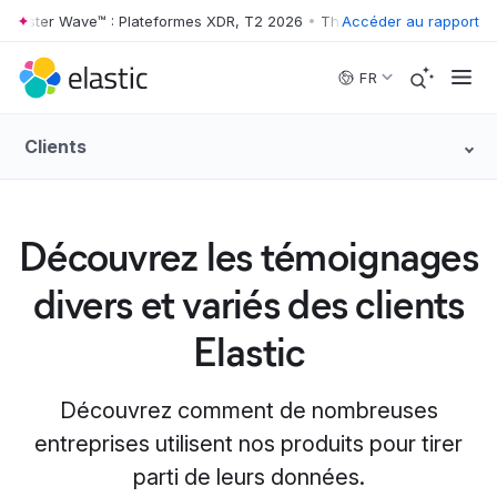
rester Wave™ : Plateformes XDR, T2 2026
•
The Forrester Wave™ : Pla
Accéder au rapport
Skip to main content
FR
Clients
Découvrez les témoignages
divers et variés des clients
Elastic
Découvrez comment de nombreuses
entreprises utilisent nos produits pour tirer
parti de leurs données.