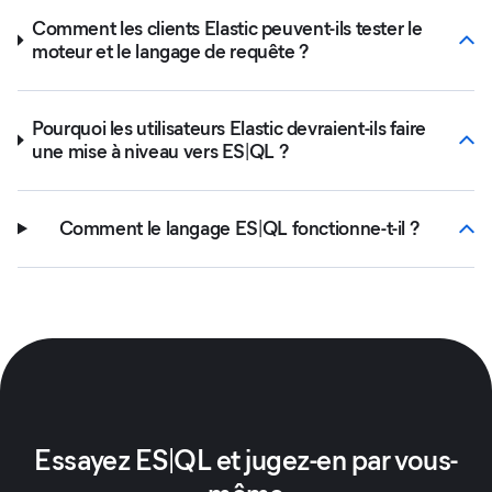
Comment les clients Elastic peuvent-ils tester le
moteur et le langage de requête ?
Pourquoi les utilisateurs Elastic devraient-ils faire
une mise à niveau vers ES|QL ?
Comment le langage ES|QL fonctionne-t-il ?
Essayez ES|QL et jugez-en par vous-