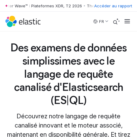
ster Wave™ : Plateformes XDR, T2 2026
•
The Forrester Wave™ : Plate
Accéder au rapport
Skip to main content
FR
Des examens de données
simplissimes avec le
langage de requête
canalisé d'Elasticsearch
(ES|QL)
Découvrez notre langage de requête
canalisé innovant et le moteur associé,
maintenant en disponibilité générale. Et tirez