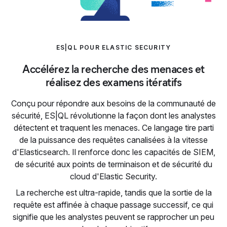
ES|QL POUR ELASTIC SECURITY
Accélérez la recherche des menaces et
réalisez des examens itératifs
Conçu pour répondre aux besoins de la communauté de
sécurité, ES|QL révolutionne la façon dont les analystes
détectent et traquent les menaces. Ce langage tire parti
de la puissance des requêtes canalisées à la vitesse
d'Elasticsearch. Il renforce donc les capacités de SIEM,
de sécurité aux points de terminaison et de sécurité du
cloud d'Elastic Security.
La recherche est ultra-rapide, tandis que la sortie de la
requête est affinée à chaque passage successif, ce qui
signifie que les analystes peuvent se rapprocher un peu