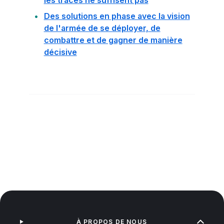
les traces ne suffisent pas
Des solutions en phase avec la vision
de l'armée de se déployer, de
combattre et de gagner de manière
décisive
À PROPOS DE NOUS