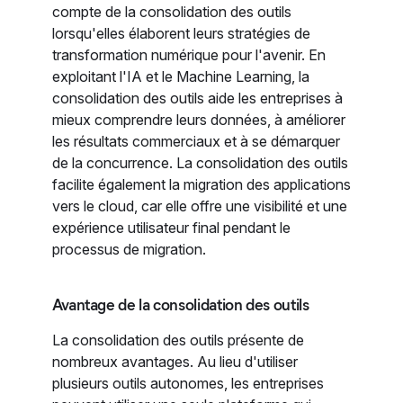
compte de la consolidation des outils
lorsqu'elles élaborent leurs stratégies de
transformation numérique pour l'avenir. En
exploitant l'IA et le Machine Learning, la
consolidation des outils aide les entreprises à
mieux comprendre leurs données, à améliorer
les résultats commerciaux et à se démarquer
de la concurrence. La consolidation des outils
facilite également la migration des applications
vers le cloud, car elle offre une visibilité et une
expérience utilisateur final pendant le
processus de migration.
Avantage de la consolidation des outils
La consolidation des outils présente de
nombreux avantages. Au lieu d'utiliser
plusieurs outils autonomes, les entreprises