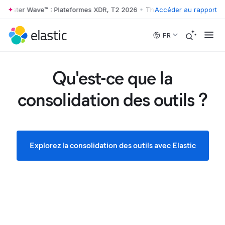
rester Wave™ : Plateformes XDR, T2 2026
•
The Forrester Wave™ : Plat
Accéder au rapport
Skip to main content
FR
Qu'est-ce que la
consolidation des outils ?
Explorez la consolidation des outils avec Elastic