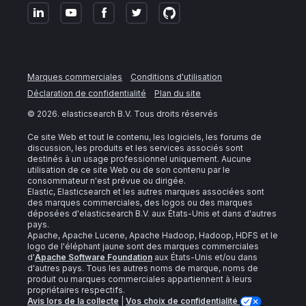
Marques commerciales
Conditions d'utilisation
Déclaration de confidentialité
Plan du site
©
2026
. elasticsearch B.V. Tous droits réservés
Ce site Web et tout le contenu, les logiciels, les forums de
discussion, les produits et les services associés sont
destinés à un usage professionnel uniquement. Aucune
utilisation de ce site Web ou de son contenu par le
consommateur n'est prévue ou dirigée.
Elastic, Elasticsearch et les autres marques associées sont
des marques commerciales, des logos ou des marques
déposées d'elasticsearch B.V. aux États-Unis et dans d'autres
pays.
Apache, Apache Lucene, Apache Hadoop, Hadoop, HDFS et le
logo de l'éléphant jaune sont des marques commerciales
d'
Apache Software Foundation
aux États-Unis et/ou dans
d'autres pays. Tous les autres noms de marque, noms de
produit ou marques commerciales appartiennent à leurs
propriétaires respectifs.
Avis lors de la collecte
|
Vos choix de confidentialité