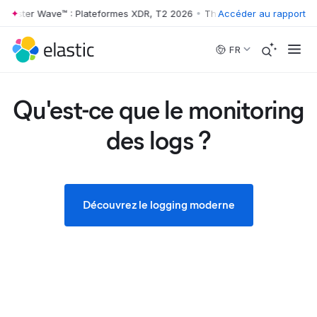
ster Wave™ : Plateformes XDR, T2 2026
•
The Forrester Wave™ : Plate
Accéder au rapport
Skip to main content
FR
Qu'est-ce que le monitoring
des logs ?
Découvrez le logging moderne