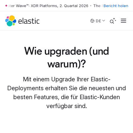
ester Wave™: XDR Platforms, 2. Quartal 2026
•
The Forrester Wave™: XD
Bericht holen
Skip to main content
DE
Wie upgraden (und
warum)?
Mit einem Upgrade Ihrer Elastic-
Deployments erhalten Sie die neuesten und
besten Features, die für Elastic-Kunden
verfügbar sind.