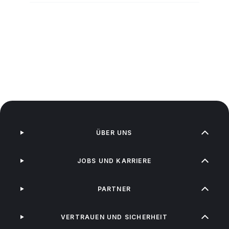
ÜBER UNS
JOBS UND KARRIERE
PARTNER
VERTRAUEN UND SICHERHEIT