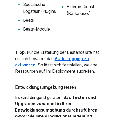
Spezifische
Externe Dienste
Logstash-Plugins
(Kafka usw.)
Beats
Beats-Module
Tipp:
Für die Erstellung der Bestandsliste hat
es sich bewährt, das
Audit Logging zu
aktivieren
. So lässt sich feststellen, welche
Ressourcen auf Ihr Deployment zugreifen.
Entwicklungsumgebung testen
Es wird dringend geraten,
das Testen und
Upgraden zunächst in Ihrer
Entwicklungsumgebung durchzuführen,
bevor
Sie Ihre Produktionsumgebung