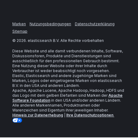
Marken
Nutzungsbedingungen
Datenschutzerklärung
Sitemap
©
2026
. elasticsearch B.V. Alle Rechte vorbehalten
Diese Website und alle damit verbundenen Inhalte, Software,
Diskussionsforen, Produkte und Dienstleistungen sind
ausschließlich für den professionellen Gebrauch bestimmt.
Eine Nutzung dieser Website oder ihrer Inhalte durch
Verbraucher ist weder beabsichtigt noch vorgesehen.
Elastic, Elasticsearch und andere zugehörige Marken sind
Marken, Logos oder eingetragene Marken von elasticsearch
B.V. in den USA und anderen Ländern.
Apache, Apache Lucene, Apache Hadoop, Hadoop, HDFS und
das Logo mit dem gelben Elefanten sind Marken der
Apache
Software Foundation
in den USA und/oder anderen Ländern.
Alle anderen Markennamen, Produktnamen oder
Warenzeichen sind Eigentum ihrer jeweiligen Inhaber.
Hinweis zur Datenerhebung
|
Ihre Datenschutzoptionen