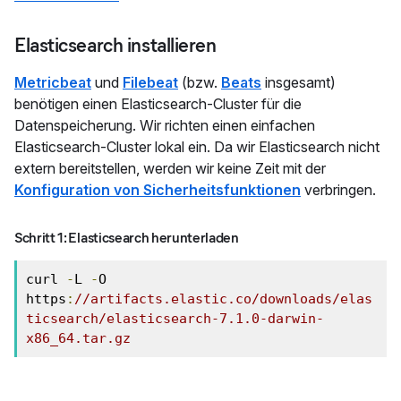
Elasticsearch installieren
Metricbeat
und
Filebeat
(bzw.
Beats
insgesamt)
benötigen einen Elasticsearch-Cluster für die
Datenspeicherung. Wir richten einen einfachen
Elasticsearch-Cluster lokal ein. Da wir Elasticsearch nicht
extern bereitstellen, werden wir keine Zeit mit der
Konfiguration von Sicherheitsfunktionen
verbringen.
Schritt 1: Elasticsearch herunterladen
curl 
-
L 
-
O 
https
:
//artifacts.elastic.co/downloads/elas
ticsearch/elasticsearch-7.1.0-darwin-
x86_64.tar.gz