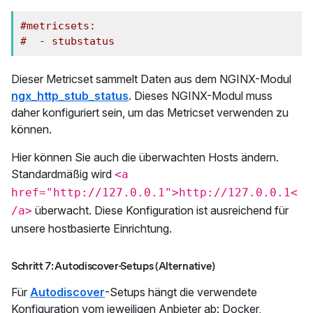
#metricsets:
#  - stubstatus
Dieser Metricset sammelt Daten aus dem NGINX-Modul
ngx_http_stub_status
. Dieses NGINX-Modul muss
daher konfiguriert sein, um das Metricset verwenden zu
können.
Hier können Sie auch die überwachten Hosts ändern.
Standardmäßig wird
<a
href="http://127.0.0.1">http://127.0.0.1<
überwacht. Diese Konfiguration ist ausreichend für
/a>
unsere hostbasierte Einrichtung.
Schritt 7: Autodiscover-Setups (Alternative)
Für
Autodiscover
-Setups hängt die verwendete
Konfiguration vom jeweiligen Anbieter ab: Docker,