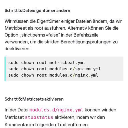
Schritt 5: Dateieigentümer ändern
Wir müssen die Eigentümer einiger Dateien ändern, da wir
Metricbeat als root ausführen. Alternativ können Sie die
Option „strict.perms=false“ in der Befehlszeile
verwenden, um die strikten Berechtigungsprüfungen zu
deaktivieren:
sudo chown root metricbeat
.
yml 

sudo chown root modules
.
d
/
system
.
yml 

sudo chown root modules
.
d
/
nginx
.
yml
Schritt 6: Metricsets aktivieren
In der Datei
können wir den
modules.d/nginx.yml
Metricset
aktivieren, indem wir den
stubstatus
Kommentar im folgenden Text entfernen: