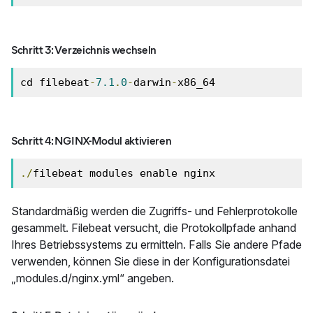
Schritt 3: Verzeichnis wechseln
cd filebeat
-
7.1
.
0
-
darwin
-
x86_64
Schritt 4: NGINX-Modul aktivieren
./
filebeat modules enable nginx
Standardmäßig werden die Zugriffs- und Fehlerprotokolle
gesammelt. Filebeat versucht, die Protokollpfade anhand
Ihres Betriebssystems zu ermitteln. Falls Sie andere Pfade
verwenden, können Sie diese in der Konfigurationsdatei
„modules.d/nginx.yml“ angeben.