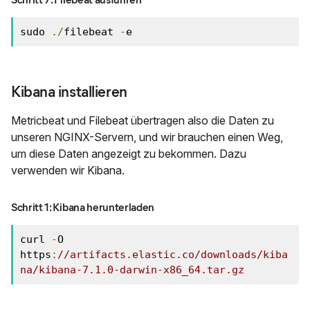
sudo 
./
filebeat 
-
e
Kibana installieren
Metricbeat und Filebeat übertragen also die Daten zu
unseren NGINX-Servern, und wir brauchen einen Weg,
um diese Daten angezeigt zu bekommen. Dazu
verwenden wir Kibana.
Schritt 1: Kibana herunterladen
curl 
-
O 
https
:
//artifacts.elastic.co/downloads/kiba
na/kibana-7.1.0-darwin-x86_64.tar.gz