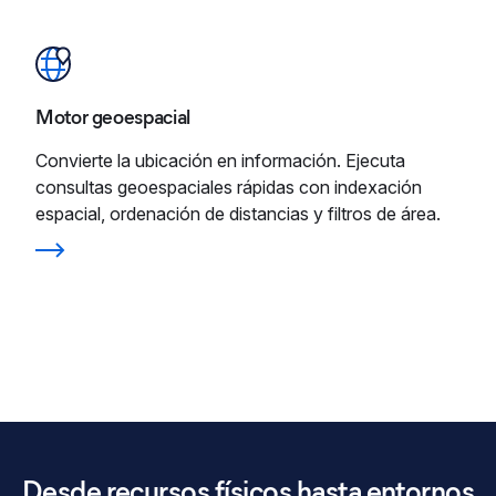
Motor geoespacial
Convierte la ubicación en información. Ejecuta
consultas geoespaciales rápidas con indexación
espacial, ordenación de distancias y filtros de área.
Desde recursos físicos hasta entornos