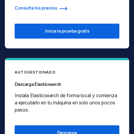
Consulta los precios
Inicia la prueba gratis
AUTOGESTIONADO
Descarga Elasticsearch
Instala Elasticsearch de forma local y comienza
a ejecutarlo en tu máquina en solo unos pocos
pasos.
Descarga