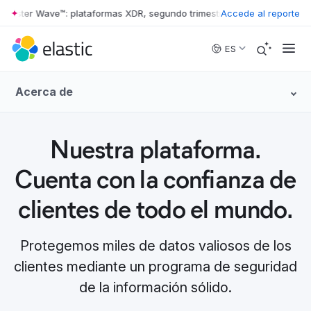
rester Wave™: plataformas XDR, segundo trimestre de 2026
Accede al reporte
•
The Forre
Skip to main content
ES
Acerca de
Nuestra plataforma.
Cuenta con la confianza de
clientes de todo el mundo.
Protegemos miles de datos valiosos de los
clientes mediante un programa de seguridad
de la información sólido.