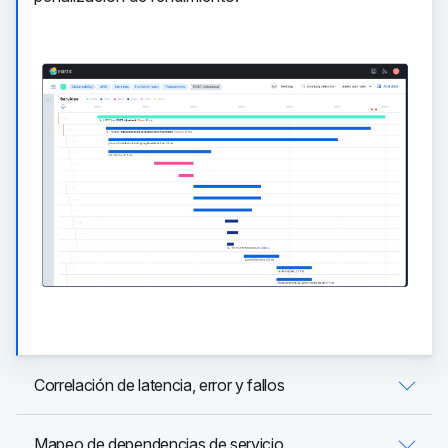
Correlación de latencia, error y fallos
Mapeo de dependencias de servicio