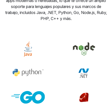
apps modernas o heredadas, lo que te ofrece un amplio
soporte para lenguajes populares y sus marcos de
trabajo, incluidos Java, .NET, Python, Go, Node.js, Ruby,
PHP, C++ y más.