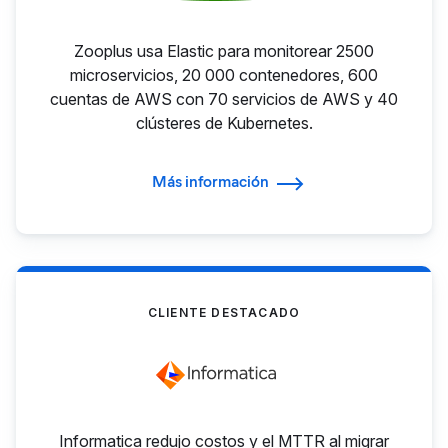
Zooplus usa Elastic para monitorear 2500
microservicios, 20 000 contenedores, 600
cuentas de AWS con 70 servicios de AWS y 40
clústeres de Kubernetes.
Más información
CLIENTE DESTACADO
Informatica redujo costos y el MTTR al migrar