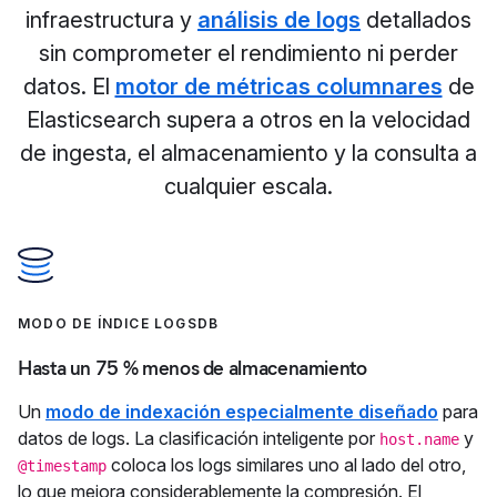
infraestructura y
análisis de logs
detallados
sin comprometer el rendimiento ni perder
datos. El
motor de métricas columnares
de
Elasticsearch supera a otros en la velocidad
de ingesta, el almacenamiento y la consulta a
cualquier escala.
MODO DE ÍNDICE LOGSDB
Hasta un 75 % menos de almacenamiento
Un
modo de indexación especialmente diseñado
para
datos de logs. La clasificación inteligente por
y
host.name
coloca los logs similares uno al lado del otro,
@timestamp
lo que mejora considerablemente la compresión. El