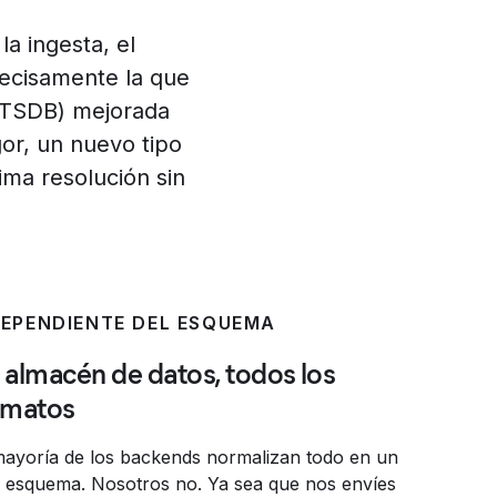
la ingesta, el
recisamente la que
 (TSDB) mejorada
gor, un nuevo tipo
ima resolución sin
DEPENDIENTE DEL ESQUEMA
 almacén de datos, todos los
rmatos
mayoría de los backends normalizan todo en un
o esquema. Nosotros no. Ya sea que nos envíes