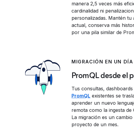
manera 2,5 veces más eficie
cardinalidad ni penalizacio
personalizadas. Mantén tu a
actual, conserva más histo
por una pila similar de Pro
MIGRACIÓN EN UN DÍA
PromQL desde el pr
Tus consultas, dashboards 
PromQL
existentes se trasl
aprender un nuevo lenguaje
remota como la ingesta de
La migración es un cambio 
proyecto de un mes.