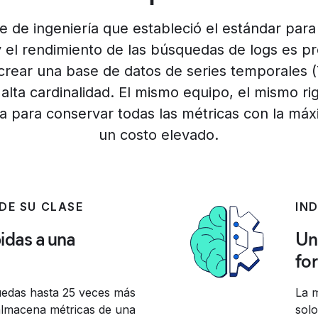
e de ingeniería que estableció el estándar para 
el rendimiento de las búsquedas de logs es p
crear una base de datos de series temporales
alta cardinalidad. El mismo equipo, el mismo ri
a para conservar todas las métricas con la máx
un costo elevado.
 DE SU CLASE
IN
idas a una
Un
fo
uedas hasta 25 veces más
La 
lmacena métricas de una
sol