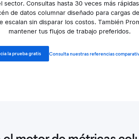
 sector. Consultas hasta 30 veces más rápida
én de datos columnar diseñado para cargas de 
ue escalan sin disparar los costos. También Pro
mantener tus flujos de trabajo preferidos.
icia la prueba gratis
Consulta nuestras referencias comparati
el motor de métricas co