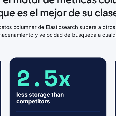
que es el mejor de su clas
datos columnar de Elasticsearch supera a otros
lmacenamiento y velocidad de búsqueda a cualqu