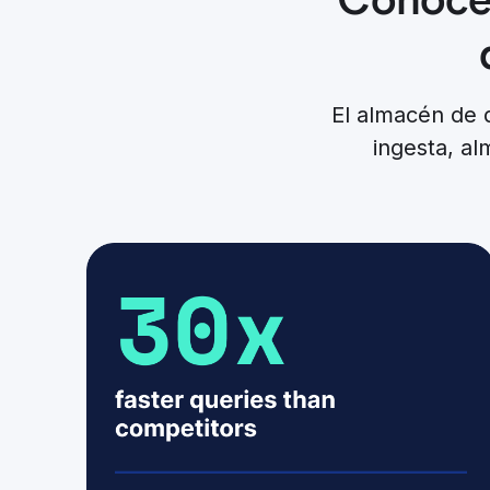
El almacén de 
ingesta, a