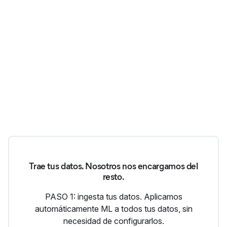
Trae tus datos. Nosotros nos encargamos del
resto.
PASO 1: ingesta tus datos. Aplicamos
automáticamente ML a todos tus datos, sin
necesidad de configurarlos.