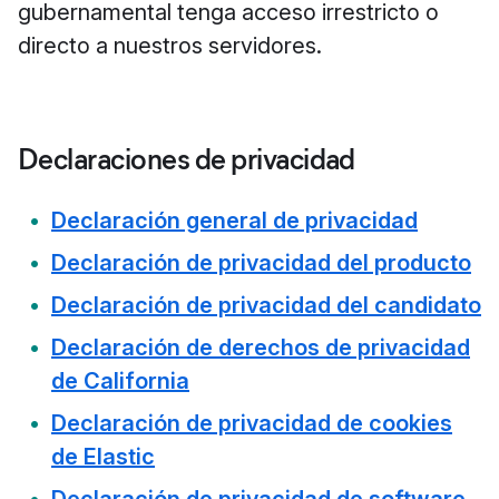
gubernamental tenga acceso irrestricto o
directo a nuestros servidores.
Declaraciones de privacidad
Declaración general de privacidad
Declaración de privacidad del producto
Declaración de privacidad del candidato
Declaración de derechos de privacidad
de California
Declaración de privacidad de cookies
de Elastic