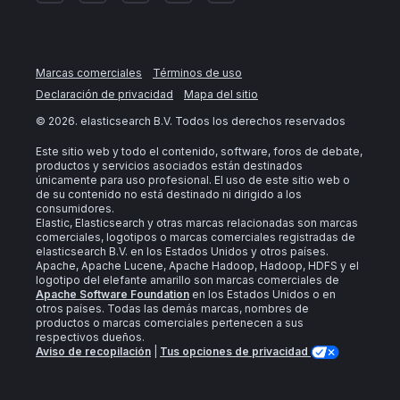
Marcas comerciales
Términos de uso
Declaración de privacidad
Mapa del sitio
©
2026
. elasticsearch B.V. Todos los derechos reservados
Este sitio web y todo el contenido, software, foros de debate,
productos y servicios asociados están destinados
únicamente para uso profesional. El uso de este sitio web o
de su contenido no está destinado ni dirigido a los
consumidores.
Elastic, Elasticsearch y otras marcas relacionadas son marcas
comerciales, logotipos o marcas comerciales registradas de
elasticsearch B.V. en los Estados Unidos y otros países.
Apache, Apache Lucene, Apache Hadoop, Hadoop, HDFS y el
logotipo del elefante amarillo son marcas comerciales de
Apache Software Foundation
en los Estados Unidos o en
otros países. Todas las demás marcas, nombres de
productos o marcas comerciales pertenecen a sus
respectivos dueños.
Aviso de recopilación
|
Tus opciones de privacidad