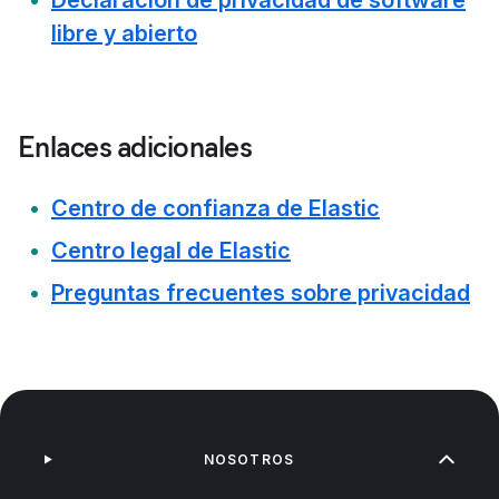
Declaración de privacidad de software
libre y abierto
Enlaces adicionales
Centro de confianza de Elastic
Centro legal de Elastic
Preguntas frecuentes sobre privacidad
NOSOTROS