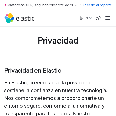
: plataformas XDR, segundo trimestre de 2026
•
The Forrester Wave™: 
Accede al reporte
Skip to main content
ES
Privacidad
Privacidad en Elastic
En Elastic, creemos que la privacidad
sostiene la confianza en nuestra tecnología.
Nos comprometemos a proporcionarte un
entorno seguro, conforme a la normativa y
transparente para tus datos. Nuestro