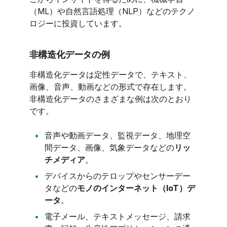
（ML）や自然言語処理（NLP）などのテクノ
ロジーに投資しています。
非構造化データの例
非構造化データは定性データで、テキスト、
画像、音声、動画などの形式で存在します。
非構造化データのさまざまな例は次のとおり
です。
音声や動画データ、監視データ、地理空
間データ、画像、気象データなどの
リッ
チメディア
。
デバイスからのテロップやセンサーデー
タなどの
モノのインターネット（IoT）デ
ータ
。
電子メール、テキストメッセージ、請求