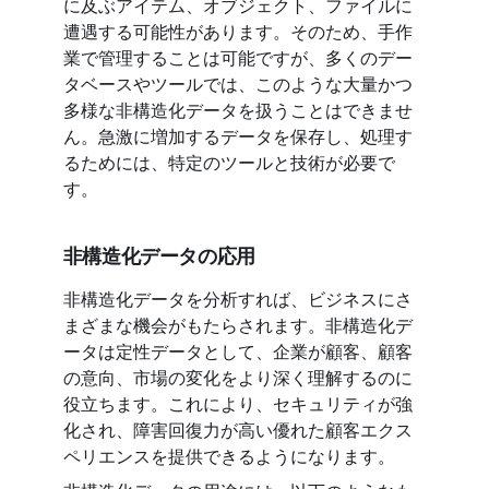
に及ぶアイテム、オブジェクト、ファイルに
遭遇する可能性があります。そのため、手作
業で管理することは可能ですが、多くのデー
タベースやツールでは、このような大量かつ
多様な非構造化データを扱うことはできませ
ん。急激に増加するデータを保存し、処理す
るためには、特定のツールと技術が必要で
す。
非構造化データの応用
非構造化データを分析すれば、ビジネスにさ
まざまな機会がもたらされます。非構造化デ
ータは定性データとして、企業が顧客、顧客
の意向、市場の変化をより深く理解するのに
役立ちます。これにより、セキュリティが強
化され、障害回復力が高い優れた顧客エクス
ペリエンスを提供できるようになります。