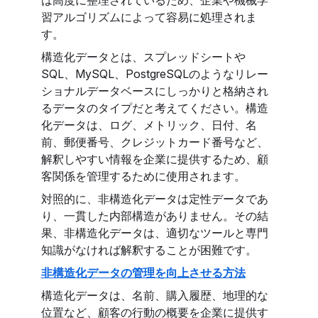
は高度に整理されているため、企業や機械学
習アルゴリズムによって容易に処理されま
す。
構造化データとは、スプレッドシートや
SQL、MySQL、PostgreSQLのようなリレー
ショナルデータベースにしっかりと格納され
るデータのタイプだと考えてください。構造
化データは、ログ、メトリック、日付、名
前、郵便番号、クレジットカード番号など、
解釈しやすい情報を企業に提供するため、顧
客関係を管理するために使用されます。
対照的に、非構造化データは定性データであ
り、一貫した内部構造がありません。その結
果、非構造化データは、適切なツールと専門
知識がなければ解釈することが困難です。
非構造化データの管理を向上させる方法
構造化データは、名前、購入履歴、地理的な
位置など、顧客の行動の概要を企業に提供す