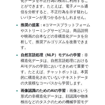
化データを不正行為の検出に利用するこ
とができます。たとえば、電子メール通
信を分析すると、不正行為を示す疑わし
いパターンが見つかるかもしれません。
推奨の提案
：eコマースプラットフォーム
やストリーミングサービスは、商品説明
や映画の台本などの非構造化データを分
析して、推奨アルゴリズムを改善できま
す。
自然言語処理（NLP）モデルの学習
：非
構造化データは、自然言語処理における
AIモデルの学習においてきわめて重要で
す。たとえば、チャットボットは、本質
的に構造化されていないテキストデータ
の大規模なコーパスから学習します。
画像認識のためのAIの学習
：画像という
形式の非構造化データは、顔認識や物体
検出などのタスクのための機械学習モデ