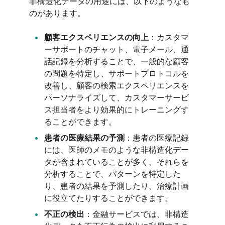
非構造化データの用途には、以下のようなも
のがあります。
顧客エクスペリエンスの向上
：カスタマ
ーサポートのチャット、電子メール、通
話記録を分析することで、一般的な顧客
の問題を特定し、サポートプロトコルを
改善し、顧客の検索エクスペリエンスを
パーソナライズして、カスタマーサービ
ス担当者をより効果的にトレーニングす
ることができます。
患者の医療結果の予測
：患者の医療記録
には、医師のメモのような非構造化デー
タが含まれていることが多く、それらを
分析することで、パターンを特定した
り、患者の結果を予測したり、治療計画
に役立てたりすることができます。
不正の検出
：金融サービスでは、非構造