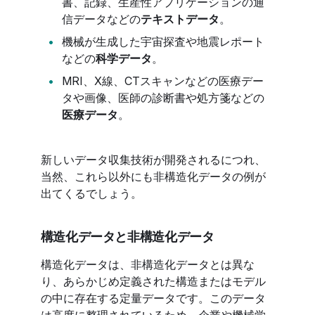
書、記録、生産性アプリケーションの通
信データなどの
テキストデータ
。
機械が生成した宇宙探査や地震レポート
などの
科学データ
。
MRI、X線、CTスキャンなどの医療デー
タや画像、医師の診断書や処方箋などの
医療データ
。
新しいデータ収集技術が開発されるにつれ、
当然、これら以外にも非構造化データの例が
出てくるでしょう。
構造化データと非構造化データ
構造化データは、非構造化データとは異な
り、あらかじめ定義された構造またはモデル
の中に存在する定量データです。このデータ