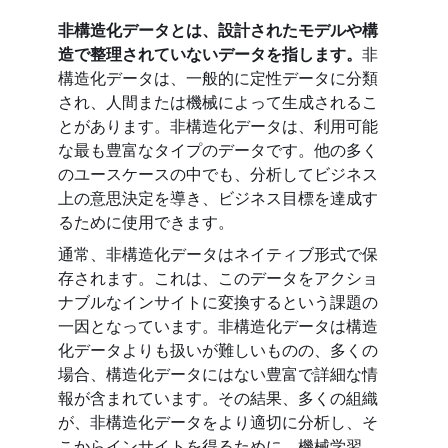
非構造化データとは、設計されたモデルや構
造で整理されていないデータを指します。
非
構造化データは、一般的に定性データに分類
され、人間または機械によって生成されるこ
とがあります。非構造化データは、利用可能
な最も豊富なタイプのデータです。他の多く
のユースケースの中でも、分析してビジネス
上の意思決定を導き、ビジネス目標を達成す
るために使用できます。
通常、非構造化データはネイティブ形式で保
存されます。これは、このデータをアクショ
ナブルなインサイトに変換するという課題の
一因となっています。非構造化データは構造
化データよりも扱いが難しいものの、多くの
場合、構造化データにはない豊富で詳細な情
報が含まれています。その結果、多くの組織
が、非構造化データをより適切に分析し、そ
こからインサイトを得るために、機械学習