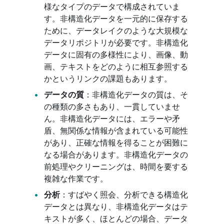
様なタイプのデータで構成されていま
す。非構造化データを一元的に保存する
ために、データレイクのような大規模な
データリポジトリが必要です。非構造化
データに固有の多様性により、画像、動
画、テキストをどのように相互参照する
かというリンクの課題もあります。
データの質
：非構造化データの質は、そ
の種類の多さもあり、一貫していませ
ん。非構造化データには、エラーや矛
盾、無関係な情報が含まれている可能性
があり、正確な情報を得ることが困難に
なる場合があります。非構造化データの
前処理やクリーニングは、時間を要する
複雑な作業です。
分析
：すばやく照会、分析できる構造化
データとは異なり、非構造化データはテ
キストが多く、ほとんどの場合、データ