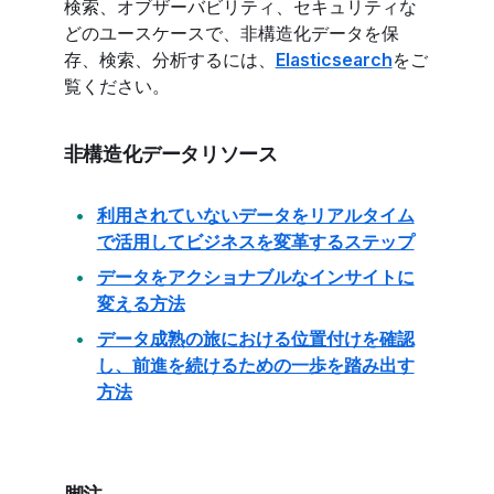
検索、オブザーバビリティ、セキュリティな
どのユースケースで、非構造化データを保
存、検索、分析するには、
Elasticsearch
をご
覧ください。
非構造化データリソース
利用されていないデータをリアルタイム
で活用してビジネスを変革するステップ
データをアクショナブルなインサイトに
変える方法
データ成熟の旅における位置付けを確認
し、前進を続けるための一歩を踏み出す
方法