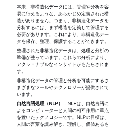
本来、非構造化データには、管理や分析を容
易に行えるような、あらかじめ定義された構
造がありません。つまり、非構造化データを
分析するには、まず構造を定義して管理する
必要があります。これにより、非構造化デー
タを保存、整理、保護することができます。
整理された非構造化データは、処理と分析の
準備が整っています。これらの分析により、
アクショナブルなインサイトがもたらされま
す。
非構造化データの管理と分析を可能にするさ
まざまなツールやテクノロジーが提供されて
います。
自然言語処理（NLP）
：NLPは、自然言語に
よるコンピューターと人間の相互作用に重点
を置いたテクノロジーです。NLPの目標は、
人間の言葉を読み解き、理解し、価値あるも