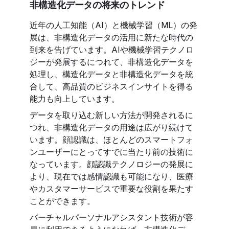
非構造化データの将来のトレンド
近年の人工知能（AI）と機械学習（ML）の発
展は、非構造化データの活用に新たな時代の
到来を告げています。AIや機械学習テクノロ
ジーが発展するにつれて、非構造化データを
処理し、構造化データと非構造化データを統
合して、高品質のビジネスインサイトを得る
能力も向上しています。
データを取り込む新しい方法が開発されるに
つれ、非構造化データの用途は広がり続けて
います。顔認識は、ほとんどのスマートフォ
ンユーザーにとってすでに当たり前の技術に
なっています。顔認識テクノロジーの発展に
より、現在では感情認識も可能になり、医療
やカスタマーサービスで重要な役割を果たす
ことができます。
バーチャルパーソナルアシスタント技術が容