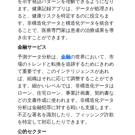
を示す発話パターンを理解できるようになり
ます。健康記録アプリは、データが処理され
ると、健康リスクを特定するのに役立ちま
す。非構造化データと構造化データを統合す
ることで、医療専門家は患者の治療成果を導
き出すことができます。
金融サービス
予測データ分析は、
金融
の世界において、市
場のトレンドと転換を追跡するためにきわめ
て重要です。このインテリジェンスがあれ
ば、組織はそれに応じて調整することができ
ます。細かいレベルでは、非構造化データは
ローン、住宅ローン、事業計画書、契約書な
どの文書作成に使われます。非構造化データ
分析は金融犯罪に対する戦いも支援します。
不正な署名を識別したり、フィッシング詐欺
を特定して対応したりできます。
公的セクター