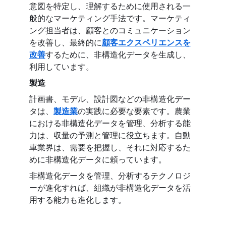
意図を特定し、理解するために使用される一
般的なマーケティング手法です。マーケティ
ング担当者は、顧客とのコミュニケーション
を改善し、最終的に
顧客エクスペリエンスを
改善
するために、非構造化データを生成し、
利用しています。
製造
計画書、モデル、設計図などの非構造化デー
タは、
製造業
の実践に必要な要素です。農業
における非構造化データを管理、分析する能
力は、収量の予測と管理に役立ちます。自動
車業界は、需要を把握し、それに対応するた
めに非構造化データに頼っています。
非構造化データを管理、分析するテクノロジ
ーが進化すれば、組織が非構造化データを活
用する能力も進化します。