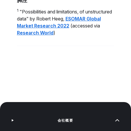
脚注
1
"Possibilities and limitations, of unstructured
data" by Robert Heeg,
ESOMAR Global
Market Research 2022
(accessed via
Research World
)
会社概要