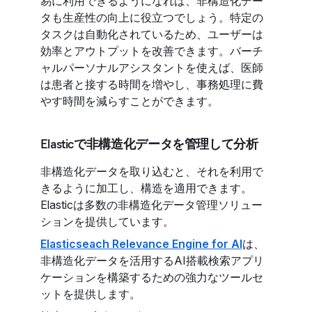
易に利用できるようになれば、非構造化デー
タも生産性の向上に役立つでしょう。特定の
タスクは自動化されているため、ユーザーは
効率とアウトプットを改善できます。バーチ
ャルパーソナルアシスタントを使えば、医師
は患者と接する時間を増やし、事務処理に費
やす時間を減らすことができます。
Elasticで非構造化データを管理して分析
非構造化データを取り込むと、それを利用で
きるように加工し、構造を適用できます。
Elasticは多数の非構造化データ管理ソリュー
ションを提供しています。
Elasticseach Relevance Engine for AI
は、
非構造化データを活用するAI搭載検索アプリ
ケーションを構築するための強力なツールセ
ットを提供します。