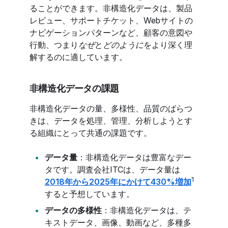
ることができます。非構造化データは、製品
レビュー、サポートチケット、Webサイトの
ナビゲーションパターンなど、顧客の意図や
行動、つまり
なぜ
と
どのように
をより深く理
解するのに適しています。
非構造化データの課題
非構造化データの量、多様性、品質のばらつ
きは、データを処理、管理、分析しようとす
る組織にとって共通の課題です。
データ量
：非構造化データは豊富なデー
タです。調査会社ITCは、データ量は
1
2018年から2025年にかけて430%増加
すると予想しています。
データの多様性
：非構造化データは、テ
キストデータ、画像、動画など、多種多