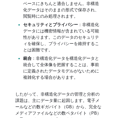
ベースにきちんと適合しません。非構造
化データはそのままの形式で保存され、
閲覧時にのみ処理されます。
セキュリティとプライバシー
：非構造化
データには機密情報が含まれている可能
性があります。このデータのセキュリテ
ィを確保し、プライバシーを維持するこ
とは困難です。
統合
：非構造化データを構造化データと
統合して全体像を把握することは、事前
に定義されたデータモデルがないために
複雑化する場合があります。
したがって、非構造化データの管理と分析の
課題は、主にデータ量に起因します。電子メ
ールなどの数ギガバイト（GB）から、完全な
メディアファイルなどの数ペタバイト（PB）