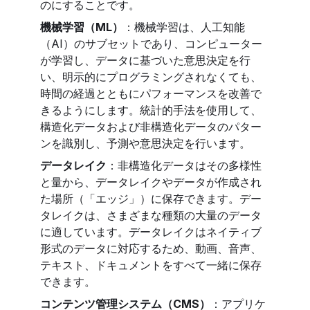
のにすることです。
機械学習（ML）
：機械学習は、人工知能
（AI）のサブセットであり、コンピューター
が学習し、データに基づいた意思決定を行
い、明示的にプログラミングされなくても、
時間の経過とともにパフォーマンスを改善で
きるようにします。統計的手法を使用して、
構造化データおよび非構造化データのパター
ンを識別し、予測や意思決定を行います。
データレイク
：非構造化データはその多様性
と量から、データレイクやデータが作成され
た場所（「エッジ」）に保存できます。デー
タレイクは、さまざまな種類の大量のデータ
に適しています。データレイクはネイティブ
形式のデータに対応するため、動画、音声、
テキスト、ドキュメントをすべて一緒に保存
できます。
コンテンツ管理システム（CMS）
：アプリケ