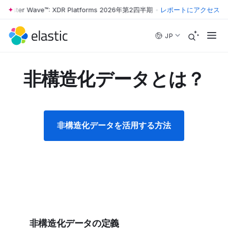
ester Wave™: XDR Platforms 2026年第2四半期
•
The Forrester Wave™:
レポートにアクセス
Skip to main content
JP
非構造化データとは？
非構造化データを活用する方法
非構造化データの定義