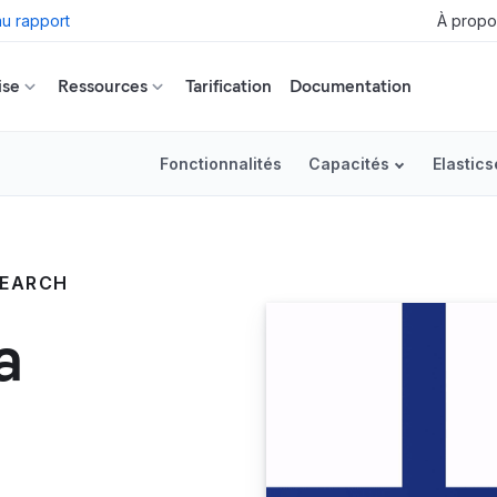
u rapport
À propo
ise
Ressources
Tarification
Documentation
Fonctionnalités
Capacités
Elastic
SEARCH
a