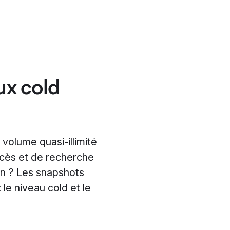
ux cold
volume quasi-illimité
cès et de recherche
on ? Les snapshots
le niveau cold et le