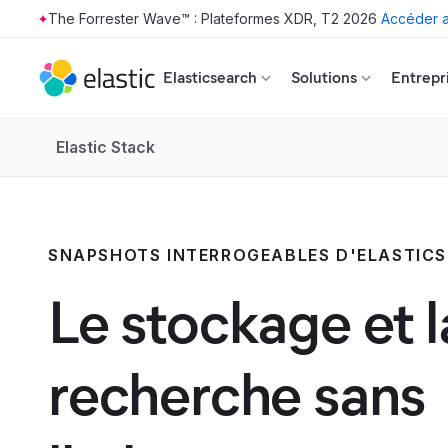
The Forrester Wave™ : Plateformes XDR, T2 2026
Accéder a
Skip to main content
Elasticsearch
Solutions
Entrepr
Elastic Stack
SNAPSHOTS INTERROGEABLES D'ELASTIC
Le stockage et l
recherche sans