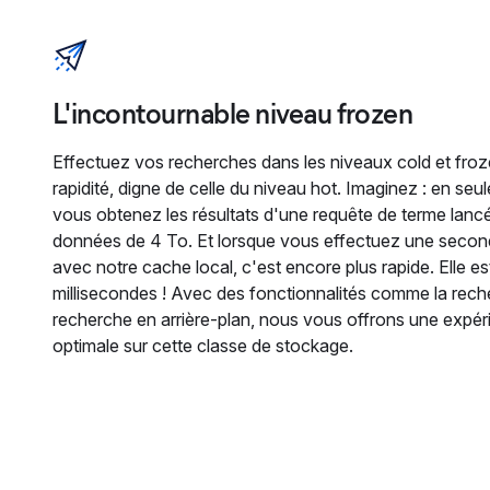
L'incontournable niveau frozen
Effectuez vos recherches dans les niveaux cold et fro
rapidité, digne de celle du niveau hot. Imaginez : en s
vous obtenez les résultats d'une requête de terme lanc
données de 4 To. Et lorsque vous effectuez une secon
avec notre cache local, c'est encore plus rapide. Elle es
millisecondes ! Avec des fonctionnalités comme la rec
recherche en arrière-plan, nous vous offrons une expé
optimale sur cette classe de stockage.