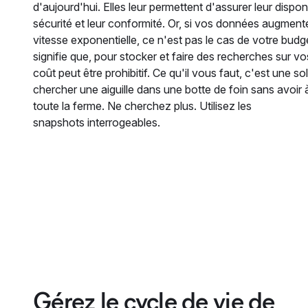
d'aujourd'hui. Elles leur permettent d'assurer leur disponib
sécurité et leur conformité. Or, si vos données augment
vitesse exponentielle, ce n'est pas le cas de votre budg
signifie que, pour stocker et faire des recherches sur v
coût peut être prohibitif. Ce qu'il vous faut, c'est une so
chercher une aiguille dans une botte de foin sans avoir 
toute la ferme. Ne cherchez plus. Utilisez les
snapshots interrogeables.
Gérez le cycle de vie de