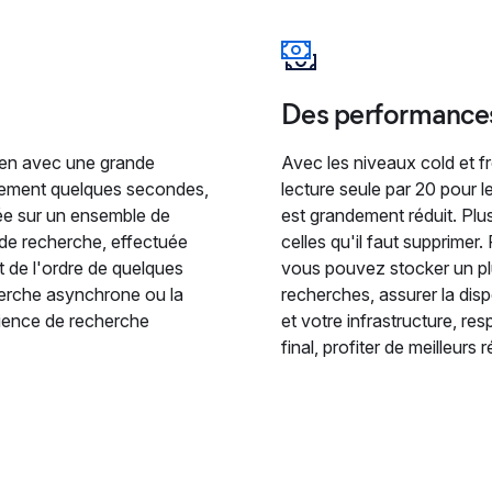
Des performances
zen avec une grande
Avec les niveaux cold et f
eulement quelques secondes,
lecture seule par 20 pour 
ée sur un ensemble de
est grandement réduit. Plus
de recherche, effectuée
celles qu'il faut supprimer.
t de l'ordre de quelques
vous pouvez stocker un pl
herche asynchrone ou la
recherches, assurer la dis
rience de recherche
et votre infrastructure, re
final, profiter de meilleurs r