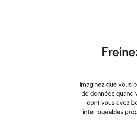
Freine
Imaginez que vous pu
de données quand v
dont vous avez be
interrogeables prop