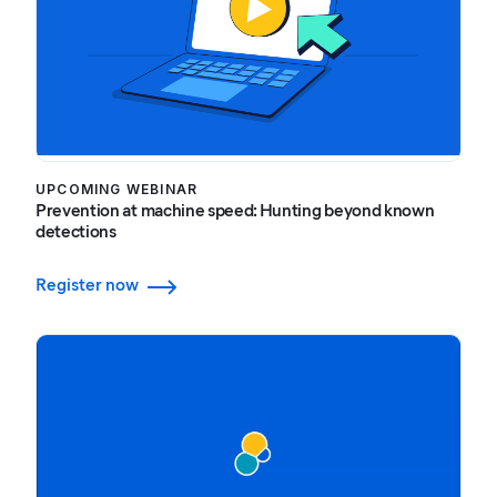
UPCOMING WEBINAR
Prevention at machine speed: Hunting beyond known
detections
Register now