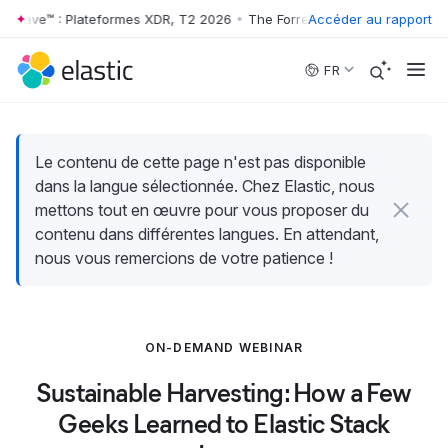
 Wave™ : Plateformes XDR, T2 2026
•
The Forrester Wave™ : Plateform
Accéder au rapport
Skip to main content
FR
Le contenu de cette page n'est pas disponible
dans la langue sélectionnée. Chez Elastic, nous
mettons tout en œuvre pour vous proposer du
contenu dans différentes langues. En attendant,
nous vous remercions de votre patience !
ON-DEMAND WEBINAR
Sustainable Harvesting: How a Few
Geeks Learned to Elastic Stack