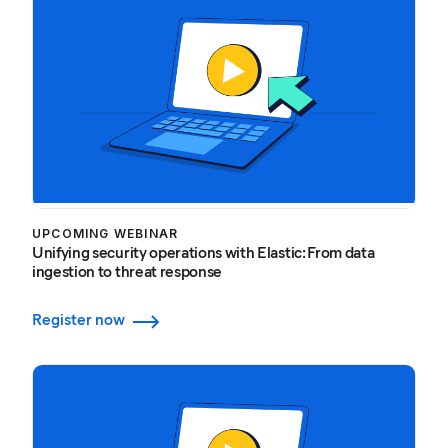
UPCOMING WEBINAR
Unifying security operations with Elastic: From data
ingestion to threat response
Register now