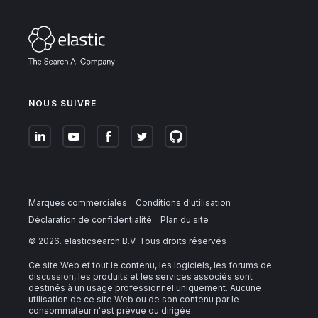
NOUS SUIVRE
Marques commerciales
Conditions d'utilisation
Déclaration de confidentialité
Plan du site
©
2026
. elasticsearch B.V. Tous droits réservés
Ce site Web et tout le contenu, les logiciels, les forums de
discussion, les produits et les services associés sont
destinés à un usage professionnel uniquement. Aucune
utilisation de ce site Web ou de son contenu par le
consommateur n'est prévue ou dirigée.