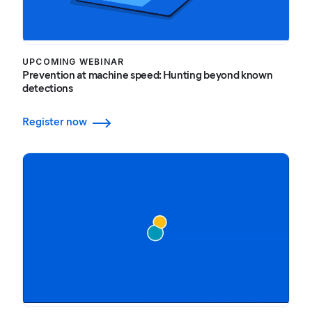
UPCOMING WEBINAR
Prevention at machine speed: Hunting beyond known
detections
Register now