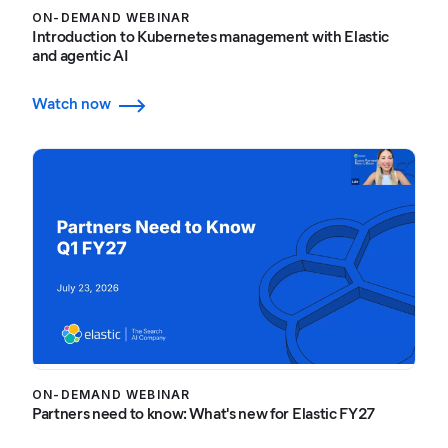
ON-DEMAND WEBINAR
Introduction to Kubernetes management with Elastic
and agentic AI
Watch now
ON-DEMAND WEBINAR
Partners need to know: What's new for Elastic FY27