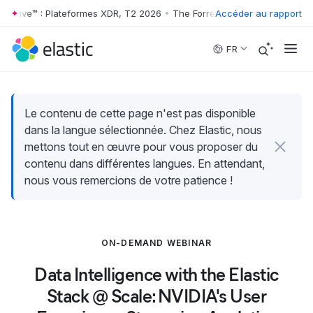
 Wave™ : Plateformes XDR, T2 2026
•
The Forrester Wave™ : Plateform
Accéder au rapport
Skip to main content
FR
Le contenu de cette page n'est pas disponible
dans la langue sélectionnée. Chez Elastic, nous
mettons tout en œuvre pour vous proposer du
contenu dans différentes langues. En attendant,
nous vous remercions de votre patience !
ON-DEMAND WEBINAR
Data Intelligence with the Elastic
Stack @ Scale: NVIDIA's User