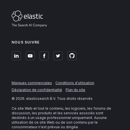
NOUS SUIVRE
Marques commerciales
Conditions d'utilisation
Déclaration de confidentialité
Plan du site
©
2026
. elasticsearch B.V. Tous droits réservés
Ce site Web et tout le contenu, les logiciels, les forums de
discussion, les produits et les services associés sont
destinés à un usage professionnel uniquement. Aucune
utilisation de ce site Web ou de son contenu par le
consommateur n'est prévue ou dirigée.