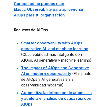
Conoce cómo puedes usar
Elastic Observability para aprovechar
AIOps para tu organización
Recursos de AIOps
Smarter observability with AIOps,
generative AI, and machine learning
(Observabilidad más inteligente con
AIOps, AI generativa y machine learning)
The Impact of AIOps and Generative
AI on modern observability
(El impacto
de AIOps y AI generativa en la
observabilidad moderna)
Automatiza la detección de anomalías
y acelera el análisis de causa raíz con
AIOps