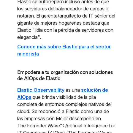
Elastic se autorreparó incluso antes de que
los servidores del balanceador de cargas lo
notaran. El gerente/arquitecto de IT sénior del
gigante de mejoras hogareñas destaca que
Elastic "lidia con la pérdida de servidores con
elegancia".
Conoce más sobre Elastic para el sector
minorista
Empodera a tu organización con soluciones
de AIOps de Elastic
Elastic Observability
es una
solución de
AIOps
que brinda visibilidad de la pila
completa de entornos complejos nativos del
cloud. Se reconoció a Elastic como una de
las empresas con Mejor desempeño en
The Forrester Wave™: Artificial Intelligence for
IT Operations (AIOps) (The Forrester Wave: