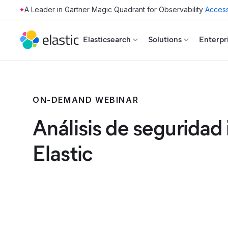
Access
Skip to main content
Elasticsearch
Solutions
Enterpr
ON-DEMAND WEBINAR
Análisis de seguridad 
Elastic