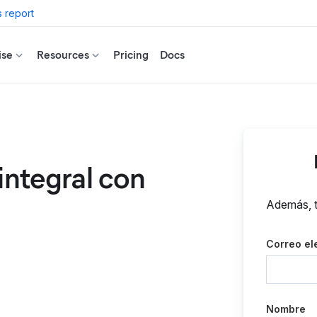
 report
ise
Resources
Pricing
Docs
integral con
Además, t
Correo el
Nombre