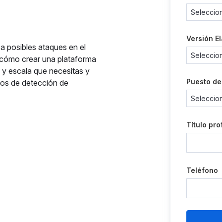
Versión E
a posibles ataques en el
cómo crear una plataforma
d y escala que necesitas y
Puesto de
cios de detección de
Título pro
Teléfono