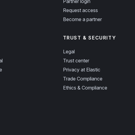
Partner login
Request access
Become a partner
TRUST & SECURITY
Legal
al
Trust center
e
Privacy at Elastic
Trade Compliance
Ethics & Compliance