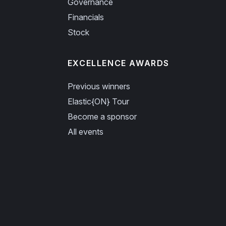
Governance
Financials
Stock
EXCELLENCE AWARDS
Previous winners
Elastic{ON} Tour
Become a sponsor
All events