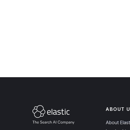
ABOUT U
About Elast