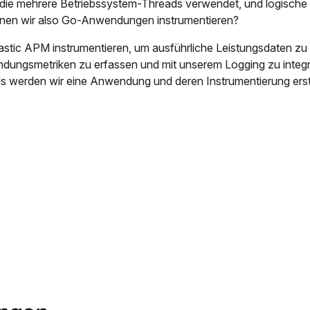
 die mehrere Betriebssystem-Threads verwendet, und logische
nnen wir also Go-Anwendungen instrumentieren?
astic APM instrumentieren, um ausführliche Leistungsdaten zu
ndungsmetriken zu erfassen und mit unserem Logging zu integri
ikels werden wir eine Anwendung und deren Instrumentierung ers