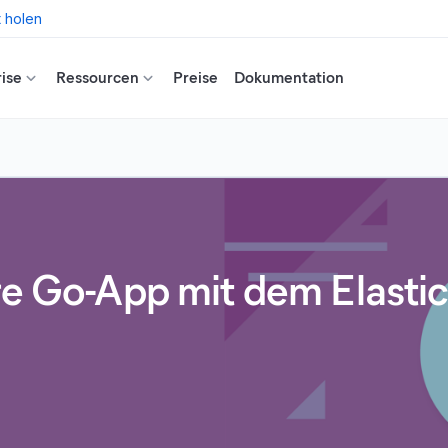
t holen
ise
Ressourcen
Preise
Dokumentation
hre Go-App mit dem Elast