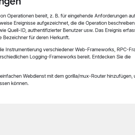
ungen
von Operationen bereit, z. B. für eingehende Anforderungen au
ise Ereignisse aufgezeichnet, die die Operation beschreiben, 
e Quell-ID, authentifizierter Benutzer usw. Das Ereignis erfas
 Bezeichner für deren Herkunft.
ür die Instrumentierung verschiedener Web-Frameworks, RPC-F
terschiedlichen Logging-Frameworks bereit. Entdecken Sie die
 einfachen Webdienst mit dem gorilla/mux-Router hinzufügen,
assen können.