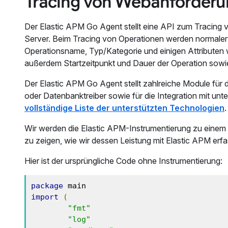
Tracing von Webanforder
Der Elastic APM Go Agent stellt eine API zum Tracing 
Server. Beim Tracing von Operationen werden normalerwe
Operationsname, Typ/Kategorie und einigen Attributen wi
außerdem Startzeitpunkt und Dauer der Operation sowie
Der Elastic APM Go Agent stellt zahlreiche Module f
oder Datenbanktreiber sowie für die Integration mit un
vollständige Liste der unterstützten Technologien
.
Wir werden die Elastic APM-Instrumentierung zu einem
zu zeigen, wie wir dessen Leistung mit Elastic APM erf
Hier ist der ursprüngliche Code ohne Instrumentierung:
package
import
(
"fmt"
"log"