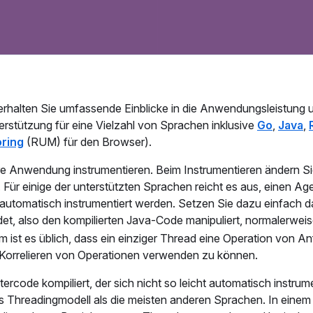
rhalten Sie umfassende Einblicke in die Anwendungsleistung 
nterstützung für eine Vielzahl von Sprachen inklusive
Go
,
Java
,
oring
(RUM) für den Browser).
hre Anwendung instrumentieren. Beim Instrumentieren ändern S
ür einige der unterstützten Sprachen reicht es aus, einen Ag
automatisch instrumentiert werden. Setzen Sie dazu einfach d
t, also den kompilierten Java-Code manipuliert, normalerwei
ist es üblich, dass ein einziger Thread eine Operation von An
 Korrelieren von Operationen verwenden zu können.
de kompiliert, der sich nicht so leicht automatisch instrum
Threadingmodell als die meisten anderen Sprachen. In einem