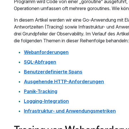
Programm wird Code von einer „goroutine“ ausgeführt,
Operationen umfassen oft mehrere goroutines. Wie kö
In diesem Artikel werden wir eine Go-Anwendung mit El
Antwortzeiten (Tracing) sowie Infrastruktur- und Anwe
drei Grundpfeiler der Observability. Im Verlauf des Art
die folgenden Themen in dieser Reihenfolge behandeln:
Webanforderungen
SQL-Abfragen
Benutzerdefinierte Spans
Ausgehende HTTP-Anforderungen
Panik-Tracking
Logging-Integration
Infrastruktur- und Anwendungsmetriken