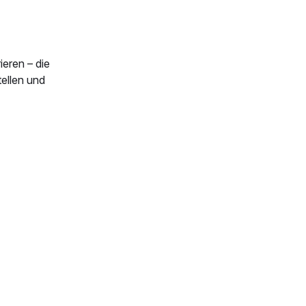
eren – die
tellen und