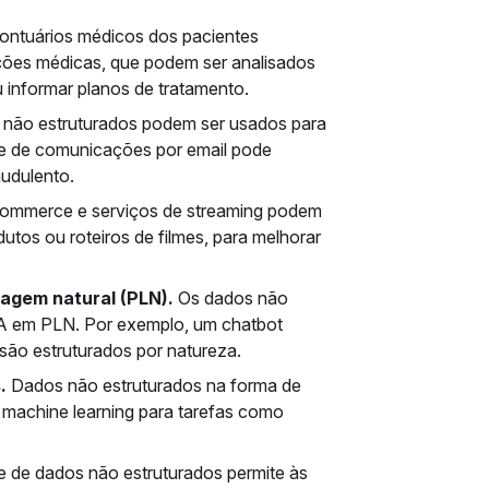
ontuários médicos dos pacientes
ões médicas, que podem ser analisados
u informar planos de tratamento.
s não estruturados podem ser usados para
ise de comunicações por email pode
udulento.
ommerce e serviços de streaming podem
tos ou roteiros de filmes, para melhorar
agem natural (PLN).
Os dados não
IA em PLN. Por exemplo, um chatbot
ão estruturados por natureza.
.
Dados não estruturados na forma de
machine learning para tarefas como
e de dados não estruturados permite às