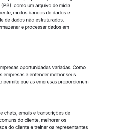
s (PB), como um arquivo de mídia
ente, muitos bancos de dados e
e de dados não estruturados.
 armazenar e processar dados em
empresas oportunidades variadas. Como
as empresas a entender melhor seus
sso permite que as empresas proporcionem
e chats, emails e transcrições de
comuns do cliente, melhorar os
ca do cliente e treinar os representantes