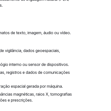
s.
matos de texto, imagem, áudio ou vídeo.
e vigilância, dados geoespaciais,
ógio interno ou sensor de dispositivos.
ras, registros e dados de comunicações
oração espacial gerada por máquina.
âncias magnéticas, raios X, tomografias
es e prescrições.