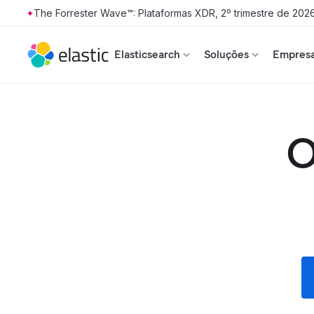
The Forrester Wave™: Plataformas XDR, 2º trimestre de 202
Skip to main content
Elasticsearch
Soluções
Empresa
O