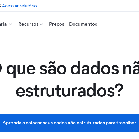
6
Acessar relatório
rial
Recursos
Preços
Documentos
 que são dados n
estruturados?
Aprenda a colocar seus dados não estruturados para trabalhar