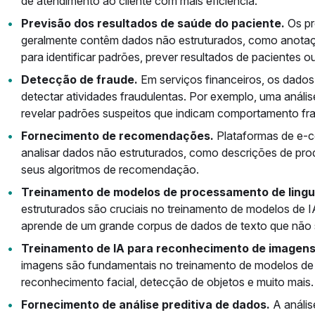
de atendimento ao cliente com mais eficiência.
Previsão dos resultados de saúde do paciente.
Os pr
geralmente contêm dados não estruturados, como anotaç
para identificar padrões, prever resultados de pacientes o
Detecção de fraude.
Em serviços financeiros, os dado
detectar atividades fraudulentas. Por exemplo, uma anál
revelar padrões suspeitos que indicam comportamento fra
Fornecimento de recomendações.
Plataformas de e-c
analisar dados não estruturados, como descrições de produ
seus algoritmos de recomendação.
Treinamento de modelos de processamento de lingu
estruturados são cruciais no treinamento de modelos de 
aprende de um grande corpus de dados de texto que não s
Treinamento de IA para reconhecimento de imagens
imagens são fundamentais no treinamento de modelos de 
reconhecimento facial, detecção de objetos e muito mais.
Fornecimento de análise preditiva de dados.
A anális