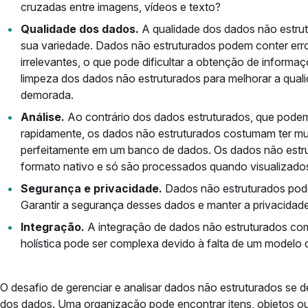
cruzadas entre imagens, vídeos e texto?
Qualidade dos dados.
A qualidade dos dados não estrut
sua variedade. Dados não estruturados podem conter erro
irrelevantes, o que pode dificultar a obtenção de inform
limpeza dos dados não estruturados para melhorar a qual
demorada.
Análise.
Ao contrário dos dados estruturados, que podem
rapidamente, os dados não estruturados costumam ter mu
perfeitamente em um banco de dados. Os dados não est
formato nativo e só são processados quando visualizado
Segurança e privacidade.
Dados não estruturados pode
Garantir a segurança desses dados e manter a privacidad
Integração.
A integração de dados não estruturados co
holística pode ser complexa devido à falta de um modelo 
O desafio de gerenciar e analisar dados não estruturados se d
dos dados. Uma organização pode encontrar itens, objetos ou