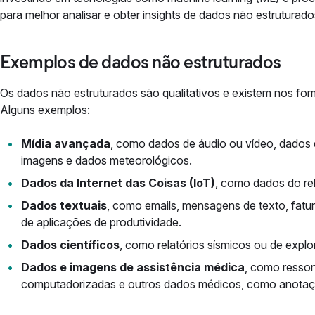
para melhor analisar e obter insights de dados não estruturado
Exemplos de dados não estruturados
Os dados não estruturados são qualitativos e existem nos for
Alguns exemplos:
Mídia avançada
, como dados de áudio ou vídeo, dados d
imagens e dados meteorológicos.
Dados da Internet das Coisas (IoT)
, como dados do rel
Dados textuais
, como emails, mensagens de texto, fatu
de aplicações de produtividade.
Dados científicos
, como relatórios sísmicos ou de expl
Dados e imagens de assistência médica
, como resson
computadorizadas e outros dados médicos, como anotaçõ