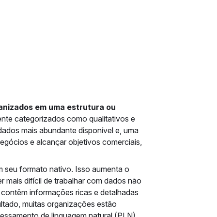
anizados em uma estrutura ou
nte categorizados como qualitativos e
ados mais abundante disponível e, uma
egócios e alcançar objetivos comerciais,
seu formato nativo. Isso aumenta o
r mais difícil de trabalhar com dados não
 contêm informações ricas e detalhadas
ltado, muitas organizações estão
cessamento de linguagem natural (PLN)