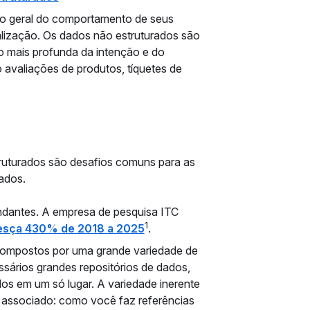
o geral do comportamento de seus
alização. Os dados não estruturados são
 mais profunda da intenção e do
 avaliações de produtos, tíquetes de
truturados são desafios comuns para as
ados.
dantes. A empresa de pesquisa ITC
1
esça 430% de 2018 a 2025
.
compostos por uma grande variedade de
sários grandes repositórios de dados,
os em um só lugar. A variedade inerente
 associado: como você faz referências