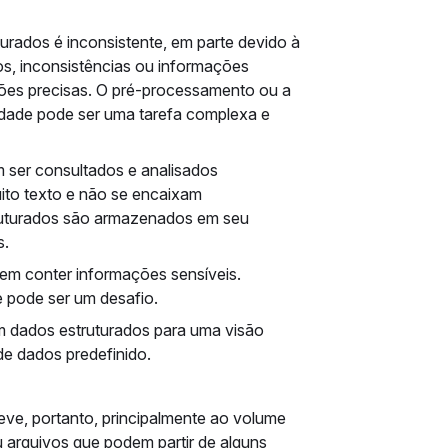
urados é inconsistente, em parte devido à
s, inconsistências ou informações
ações precisas. O pré-processamento ou a
idade pode ser uma tarefa complexa e
 ser consultados e analisados
ito texto e não se encaixam
ruturados são armazenados em seu
s.
m conter informações sensíveis.
e pode ser um desafio.
m dados estruturados para uma visão
de dados predefinido.
eve, portanto, principalmente ao volume
 arquivos que podem partir de alguns