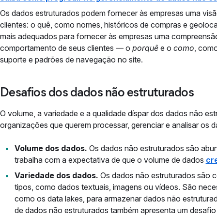
Os dados estruturados podem fornecer às empresas uma visã
clientes: o quê, como nomes, históricos de compras e geoloc
mais adequados para fornecer às empresas uma compreensão
comportamento de seus clientes — o
porquê
e o
como
, como
suporte e padrões de navegação no site.
Desafios dos dados não estruturados
O volume, a variedade e a qualidade díspar dos dados não es
organizações que querem processar, gerenciar e analisar os d
Volume dos dados.
Os dados não estruturados são abun
trabalha com a expectativa de que o volume de dados
cr
Variedade dos dados.
Os dados não estruturados são 
tipos, como dados textuais, imagens ou vídeos. São neces
como os data lakes, para armazenar dados não estruturad
de dados não estruturados também apresenta um desafio