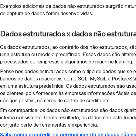
Exemplos adicionais de dados não estruturados surgirão natu
de captura de dados forem desenvolvidas.
Dados estruturados x dados não estrutur
Os dados estruturados, ao contrário dos não estruturados, sã
uma estrutura ou modelo predefinido. Esses dados são altamen
processados por empresas e algoritmos de machine learning.
Pense nos dados estruturados como o tipo de dados que se e
bancos de dados relacionais como SQL, MySQL e PostgreSQL
em uma estrutura predefinida. Os dados estruturados são usa
os clientes, pois fornecem às empresas informações fáceis de i
códigos postais, números de cartão de crédito etc.
Em contrapartida, os dados não estruturados são dados quali
interna consistente. Como resultado, os dados não estruturados
conjunto certo de ferramentas e experiência.
Saiba como progredir no gerenciamento de dados não es