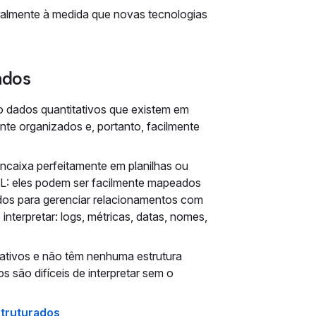
ralmente à medida que novas tecnologias
ados
o dados quantitativos que existem em
te organizados e, portanto, facilmente
ncaixa perfeitamente em planilhas ou
: eles podem ser facilmente mapeados
dos para gerenciar relacionamentos com
nterpretar: logs, métricas, datas, nomes,
tativos e não têm nenhuma estrutura
 são difíceis de interpretar sem o
truturados