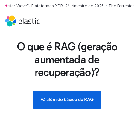
ster Wave™: Plataformas XDR, 2º trimestre de 2026
•
The Forrester Wav
Skip to main content
O que é RAG (geração
aumentada de
recuperação)?
Vá além do básico da RAG