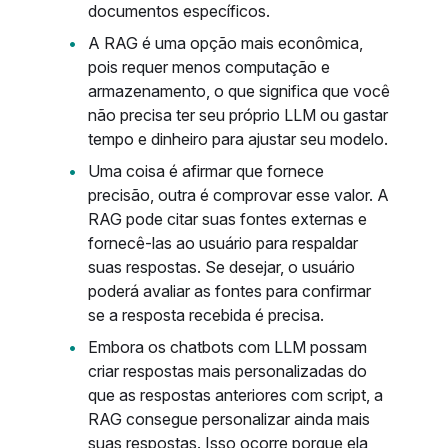
documentos específicos.
A RAG é uma opção mais econômica,
pois requer menos computação e
armazenamento, o que significa que você
não precisa ter seu próprio LLM ou gastar
tempo e dinheiro para ajustar seu modelo.
Uma coisa é afirmar que fornece
precisão, outra é comprovar esse valor. A
RAG pode citar suas fontes externas e
fornecê-las ao usuário para respaldar
suas respostas. Se desejar, o usuário
poderá avaliar as fontes para confirmar
se a resposta recebida é precisa.
Embora os chatbots com LLM possam
criar respostas mais personalizadas do
que as respostas anteriores com script, a
RAG consegue personalizar ainda mais
suas respostas. Isso ocorre porque ela