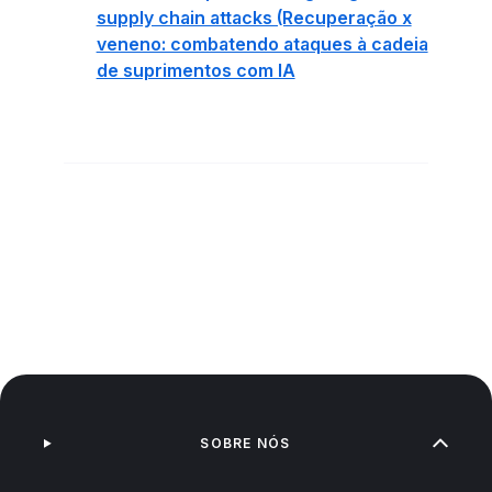
supply chain attacks (Recuperação x
veneno: combatendo ataques à cadeia
de suprimentos com IA
SOBRE NÓS