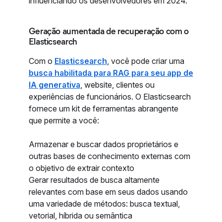
influenciando os desenvolvedores em 2024.
Geração aumentada de recuperação com o
Elasticsearch
Com o
Elasticsearch
, você pode criar uma
busca habilitada para RAG para seu app de
IA generativa
, website, clientes ou
experiências de funcionários. O Elasticsearch
fornece um kit de ferramentas abrangente
que permite a você:
Armazenar e buscar dados proprietários e
outras bases de conhecimento externas com
o objetivo de extrair contexto
Gerar resultados de busca altamente
relevantes com base em seus dados usando
uma variedade de métodos: busca textual,
vetorial, híbrida ou semântica