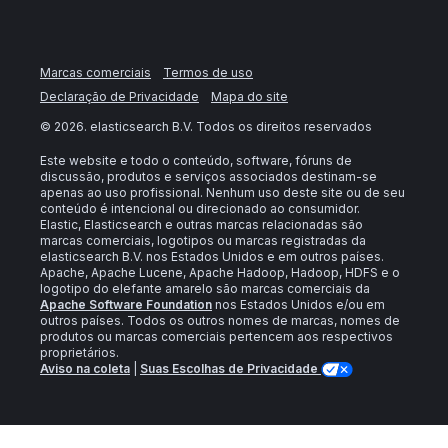
Marcas comerciais
Termos de uso
Declaração de Privacidade
Mapa do site
©
2026
. elasticsearch B.V. Todos os direitos reservados
Este website e todo o conteúdo, software, fóruns de
discussão, produtos e serviços associados destinam-se
apenas ao uso profissional. Nenhum uso deste site ou de seu
conteúdo é intencional ou direcionado ao consumidor.
Elastic, Elasticsearch e outras marcas relacionadas são
marcas comerciais, logotipos ou marcas registradas da
elasticsearch B.V. nos Estados Unidos e em outros países.
Apache, Apache Lucene, Apache Hadoop, Hadoop, HDFS e o
logotipo do elefante amarelo são marcas comerciais da
Apache Software Foundation
nos Estados Unidos e/ou em
outros países. Todos os outros nomes de marcas, nomes de
produtos ou marcas comerciais pertencem aos respectivos
proprietários.
Aviso na coleta
|
Suas Escolhas de Privacidade