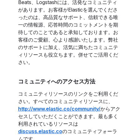
Beats、Logstashには、活発なコミュニティ
があります。お客様がElasticを選んでくださ
ったのは、高品質なサポート、信頼できる唯
一の情報源、応答時間のコミットメントを期
待してのことであると承知しております。お
客様のご愛顧、心より感謝いたします。弊社
のサポートに加え、活気に満ちたコミュニテ
ィリソースも役立ちます。併せてご活用くだ
さい。
コミュニティへのアクセス方法
コミュニティリソースのリンクをご利用くだ
さい。すべてのコミュニティリソースに、
http://www.elastic.co/community/
からアク
セスしていただくことができます。最も多く
利用されているリソースは
discuss.elastic.co
のコミュニティフォーラ
ムです。