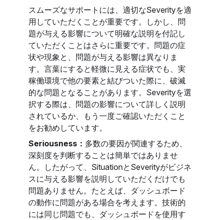
スムーズなサポートには、適切なSeverityを適
用していただくことが重要です。しかし、問
題が与える影響について明確な説明を付記し
ていただくことはさらに重要です。問題の症
状や現象と、問題が与える影響は異なりま
す。言葉にすると軽微に見える症状でも、実
稼働環境で他の要素と結びついた際に、破滅
的な問題となることがあります。Severityを選
択する際は、問題の影響について詳しく説明
されているか、もう一度ご確認いただくこと
をお勧めしています。
Seriousness：
多数の要因が関連するため、
深刻度を判断することは簡単ではありませ
ん。したがって、SituationとSeverityがビジネ
スに与える影響を説明していただくだけでも
問題ありません。たとえば、ダッシュボード
の動作に問題がある場合を考えます。技術的
には同じ問題でも、ダッシュボードを使用す