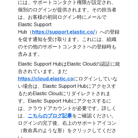
には、サポートコンタクト権限が設定され、
個別のログインが提供されます。その担当者
は、お客様の初回ログイン時にメールで
Elastic Support
Hub（
https://support.elastic.co/
）への登録
を促す通知を受け取ります。これには、組織
のその他のサポートコンタクトへの登録時も
含みます。
Elastic Support HubはElastic Cloudの認証に統
合されています。まだ
https://cloud.elastic.co
にログインしていな
い場合は、Elastic Support Hubにアクセスす
るためElastic Cloudにリダイレクトされま
す。Elastic Support Hubにアクセスするに
は、クラウドアカウントが必要です。詳しく
は、
こちらのブログ記事
をご確認ください。
ログインの完了後、右上のサポートアイコン
（救命具のような形）をクリックしてくださ
い。