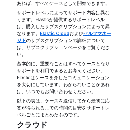
あれば、すべてケースとして開始できます。
サポートレベルによってサポート内容は異な
ります。Elasticが提供するサポートレベル
は、購入したサブスクリプションによって異
なります。
Elastic Cloud
および
セルフマネー
ジド
のサブスクリプションの詳細について
は、サブスクリプションページをご覧くださ
い。
基本的に、重要なことはすべてケースとなり
サポートを利用できるとお考えください。
Elasticはケースを介したコミュニケーション
を大切にしています。わからないことがあれ
ば、いつでもお問い合わせください。
以下の表は、ケースを送信してから最初に応
答が得られるまでの時間の目安をサポートレ
ベルごとにまとめたものです。
クラウド