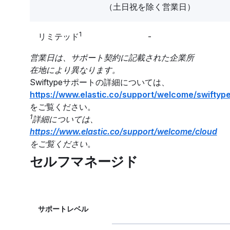
（土日祝を除く営業日）
1
リミテッド
-
営業日は、サポート契約に記載された企業所
在地により異なります。
Swiftypeサポートの詳細については、
https://www.elastic.co/support/welcome/swiftyp
をご覧ください。
1
詳細については、
https://www.elastic.co/support/welcome/cloud
をご覧ください
。
セルフマネージド
サポートレベル