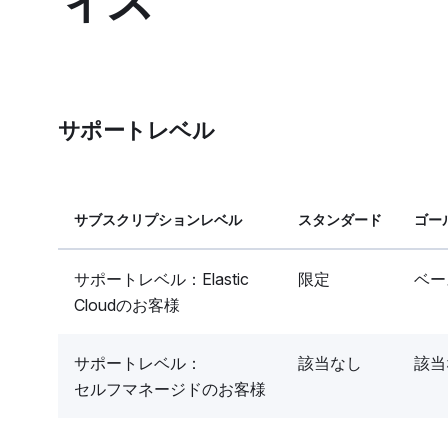
ィス
サポートレベル
サブスクリプションレベル
スタンダード
ゴー
サポートレベル：Elastic
限定
ベー
Cloudのお客様
サポートレベル：
該当なし
該当
セルフマネージドのお客様