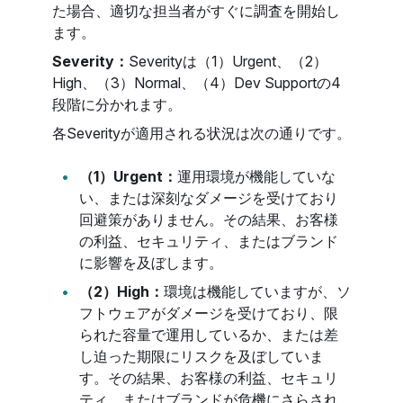
た場合、適切な担当者がすぐに調査を開始し
ます。
Severity：
Severityは（1）Urgent、（2）
High、（3）Normal、（4）Dev Supportの4
段階に分かれます。
各Severityが適用される状況は次の通りです。
（1）Urgent：
運用環境が機能していな
い、または深刻なダメージを受けており
回避策がありません。その結果、お客様
の利益、セキュリティ、またはブランド
に影響を及ぼします。
（2）High：
環境は機能していますが、ソ
フトウェアがダメージを受けており、限
られた容量で運用しているか、または差
し迫った期限にリスクを及ぼしていま
す。その結果、お客様の利益、セキュリ
ティ、またはブランドが危機にさらされ