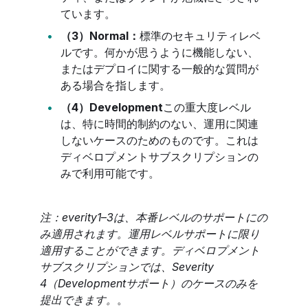
ています。
（3）Normal：
標準のセキュリティレベ
ルです。何かが思うように機能しない、
またはデプロイに関する一般的な質問が
ある場合を指します。
（4）Development
この重大度レベル
は、特に時間的制約のない、運用に関連
しないケースのためのものです。これは
ディベロプメントサブスクリプションの
みで利用可能です。
注：everity1
–
3は、本番レベルのサポートにの
み適用されます。運用レベルサポートに限り
適用することができます。ディベロプメント
サブスクリプションでは、Severity
4（Developmentサポート）のケースのみを
提出できます。
。