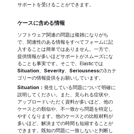
サポートを受けることができます。
ケースに含める情報
ソフトウェア関連の問題は複雑になりがち
で、関連性のある情報をすべてフォームに記
入することは簡単ではありません。一方で、
提供情報が多いほどサポートがスムーズにな
ることも事実です。そこで、Elasticでは
Situation
、
Severity
、
Seriousness
の3カテ
ゴリーの情報提供をお願いしています。
Situation：
発生している問題について明確に
説明してください。また、見られる症状や、
アップロードいただく資料が多いほど、他の
ケースとの類似や、不一致から問題を特定し
やすくなります。他のケースとの比較材料が
多いほど、解決までの時間も短縮することが
できます。既知の問題に一致しないと判断し