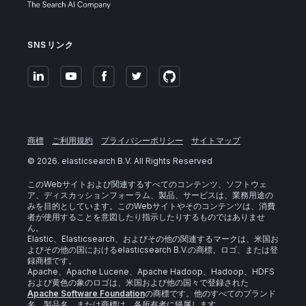
SNSリンク
商標
ご利用規約
プライバシーポリシー
サイトマップ
©
2026
. elasticsearch B.V. All Rights Reserved
このWebサイトおよび関連するすべてのコンテンツ、ソフトウェ
ア、ディスカッションフォーラム、製品、サービスは、業務用途の
みを目的としています。このWebサイトやそのコンテンツは、消費
者が使用することを意図したり指示したりするものではありませ
ん。
Elastic、Elasticsearch、およびその他の関連するマークは、米国お
よびその他の国におけるelasticsearch B.V.の商標、ロゴ、または登
録商標です。
Apache、Apache Lucene、Apache Hadoop、Hadoop、HDFS
および黄色の象のロゴは、米国および他の国々で登録された
Apache Software Foundation
の商標です。他のすべてのブランド
名、製品名、または商標は、各所有者に帰属します。