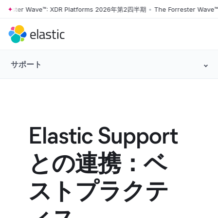
ster Wave™: XDR Platforms 2026年第2四半期
•
The Forrester Wave™: 
Skip to main content
サポート
Elastic Support
との連携：ベ
ストプラクテ