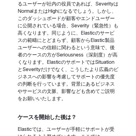
るユーザーが社内の役員であれば、Severityは
NormalまたはHighになるでしょう。しかし、
このダッシュボードが顧客やエンドユーザー
に公開されている場合、Severity（緊急性）も
高くなります。同じように、Elasticのサービ
スの範疇にとどまらず、顧客からElastic製品
ユーザーへの信頼に関わるという意味で、後
者のケースの方がSeriousness（深刻度）が高
くなります。ElasticのサポートではSituation
とSeverityだけでなく、こうしたより広義のビ
ジネスへの影響を考慮してサポートの優先度
の判断を行っています。背景にあるビジネス
やサービスの文脈、影響なども含めてご説明
をお願いいたします。
ケースを開始した後は？
Elasticでは、ユーザーが手軽にサポートが受