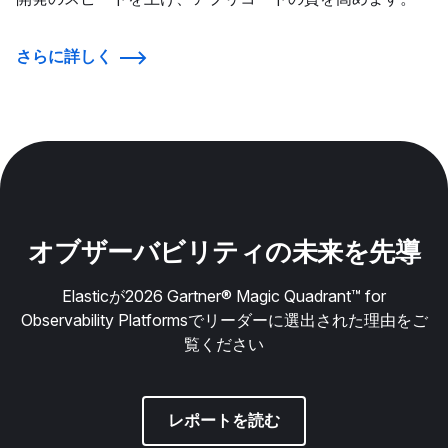
さらに詳しく
オブザーバビリティの未来を先導
Elasticが2026 Gartner® Magic Quadrant™ for
Observability Platformsでリーダーに選出された理由をご
覧ください
レポートを読む