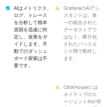
AIはメトリクス、
GrafanaのAIアシ
ログ、トレース
スタントは、単
を分析して根本
一の統合された
原因を迅速に特
データストアで
定し、改善をガ
はなく、断片化
イドします。手
されたバックエ
動でのダッシュ
ンド間で動作し
ボード探索は不
ます。
要です。
ClickHouseには
ネイティブのエ
ージェントAIが存