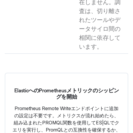
在しません。調
査は、切り離さ
れたツールやデ
ータサイロ間の
相関に依存して
います。
ElasticへのPrometheusメトリックのシッピン
グを開始
Prometheus Remote Writeエンドポイントに追加
の設定は不要です。メトリクスが流れ始めたら、
組み込まれたPROMQL関数を使用してES|QLでク
エリを実行し、PromQLとの互換性を確保するか、