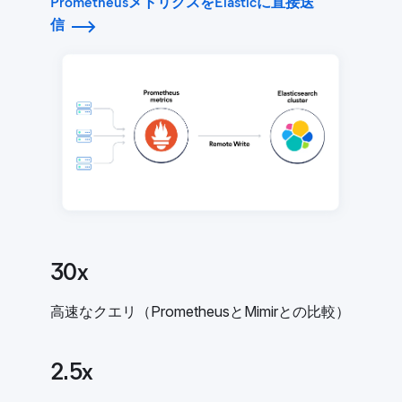
PrometheusメトリクスをElasticに直接送
信
30x
高速なクエリ（PrometheusとMimirとの比較）
2.5x