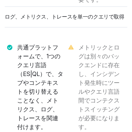
ログ、メトリクス、トレースを単一のクエリで取得
共通プラットフ
メトリックとロ
ォームで、1つの
グは別々のバッ
クエリ言語
クエンドに存在
（ES|QL）で、タ
し、インシデン
ブやコンテキス
ト発生時にツー
トを切り替える
ルやクエリ言語
ことなく、メト
間でコンテクス
リクス、ログ、
トスイッチング
トレースを関連
が必要になりま
付けます。
す。