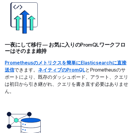
一夜にして移行 — お気に入りのPromQLワークフロ
ーはそのまま維持
Prometheusのメトリクスを簡単にElasticsearchに直接
送信
できます。
ネイティブのPromQL
とPrometheusのサ
ポートにより、既存のダッシュボード、アラート、クエリ
は初日から引き継がれ、クエリを書き直す必要はありませ
ん。