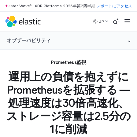
ester Wave™: XDR Platforms 2026年第2四半期
•
The Forrester Wave™:
レポートにアクセス
Skip to main content
JP
オブザーバビリティ
Prometheus監視
運用上の負債を抱えずに
Prometheusを拡張する —
処理速度は30倍高速化、
ストレージ容量は2.5分の
1に削減