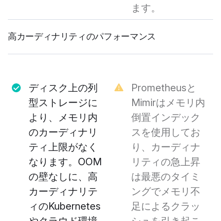
ます。
高カーディナリティのパフォーマンス
ディスク上の列
Prometheusと
型ストレージに
Mimirはメモリ内
より、メモリ内
倒置インデック
のカーディナリ
スを使用してお
ティ上限がなく
り、カーディナ
なります。OOM
リティの急上昇
の壁なしに、高
は最悪のタイミ
カーディナリテ
ングでメモリ不
ィのKubernetes
足によるクラッ
やクラウド環境
シュを引き起こ