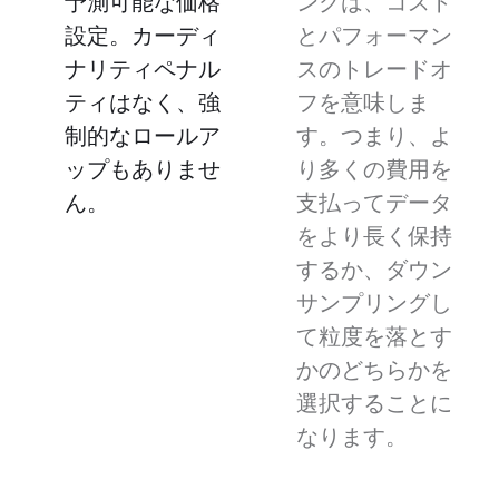
予測可能な価格
ングは、コスト
設定。カーディ
とパフォーマン
ナリティペナル
スのトレードオ
ティはなく、強
フを意味しま
制的なロールア
す。つまり、よ
ップもありませ
り多くの費用を
ん。
支払ってデータ
をより長く保持
するか、ダウン
サンプリングし
て粒度を落とす
かのどちらかを
選択することに
なります。