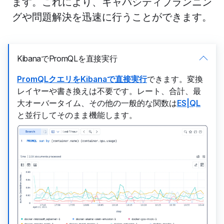
ます。これにより、キャパシティプランニン
グや問題解決を迅速に行うことができます。
KibanaでPromQLを直接実行
PromQLクエリをKibanaで直接実行
できます。変換
レイヤーや書き換えは不要です。レート、合計、最
大オーバータイム、その他の一般的な関数は
ES|QL
と並行してそのまま機能します。