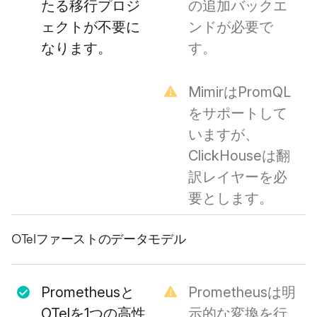
たる移行プロジ
の追加バックエ
ェクトが不要に
ンドが必要で
なります。
す。
MimirはPromQL
をサポートして
いますが、
ClickHouseは翻
訳レイヤーを必
要とします。
OTelファーストのデータモデル
Prometheusと
Prometheusは明
OTelを1つの高性
示的な変換を行