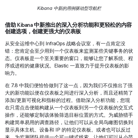
Kibana 中新的用例驱动型导航栏
借助 Kibana 中新推出的深入分析功能和更轻松的内容
创建选项，创建更强大的仪表板
从安全运维中心到 InfraOps 战略会议室，有一点肯定没
错：您肯定会至少用到一个仪表板来监测某些关键事务的状
态。仪表板是一个至关重要的窗口，能够让您了解系统、程
序或进程的健康状况。Elastic 一直致力于提升仪表板的影
响力。
在 7.8 中我们便恰恰做到了这一点，因为我们不仅推出了强
大的新功能以便在仪表板之间进行深入分析，而且还精简了
添加/更新可视化和指标的过程。借助深入分析功能，您现
在只需点击便能构建从一个仪表板到另一个仪表板的交互式
操作，还能够定制该体验筛选目标位置的方式。为威胁猎手
构建简单易用的调查路径，让他们可以从全局鸟瞰图切换到
显示具体主机、设备和 IP 的特定仪表板。或者也可以反过
来，为监测团队提供一个可一键式线索，让他们可以从小范