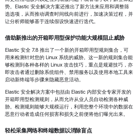
势。Elastic 安全解决方案还推出了新方法来应用和调整筛
选选项，从而推动调查时间线向前进行，加速决策过程，并
让分析师能够基于连续假设快速进行迭代。
借助新推出的开箱即用型保护功能大规模阻止威胁
Elastic 安全 7.8 推出了一个新的开箱即用型规则集合，可
用来检测针对您的 Linux 系统的威胁。这一新的规则集合能
够检测到各种各样的 Linux 攻击技巧，重点是规避技巧，亦
即攻击者通过删除系统组件、禁用服务以及使用本地工具来
启动新终端等步骤来隐藏恶意活动。
Elastic 安全解决方案中包括由 Elastic 内部安全专家开发的
开箱即用型检测规则，从而允许从业人员自动检测各种威
胁。检测规则能够大规模运行，利用您整个环境中的数据在
恶意行动者造成任何损害和损失之前便将他们曝光出来。
轻松采集网络和终端数据以消除盲点