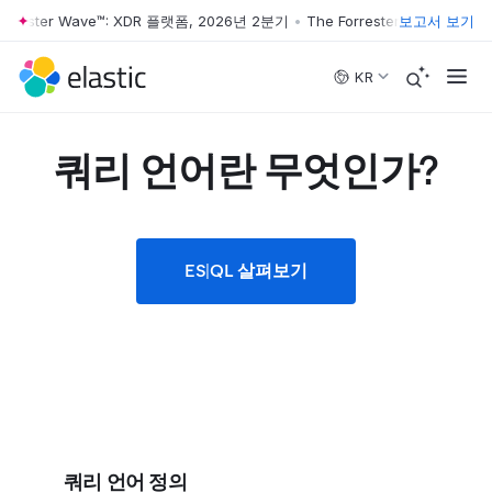
rester Wave™: XDR 플랫폼, 2026년 2분기
•
The Forrester Wave™: XDR
보고서 보기
Skip to main content
KR
쿼리 언어란 무엇인가?
ES|QL 살펴보기
쿼리 언어 정의