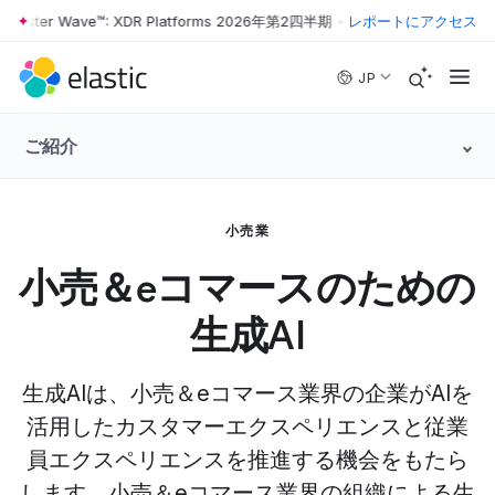
ester Wave™: XDR Platforms 2026年第2四半期
•
The Forrester Wave™: 
レポートにアクセス
Skip to main content
JP
ご紹介
小売業
小売＆eコマースのための
生成AI
生成AIは、小売＆eコマース業界の企業がAIを
活用したカスタマーエクスペリエンスと従業
員エクスペリエンスを推進する機会をもたら
します。小売＆eコマース業界の組織による生