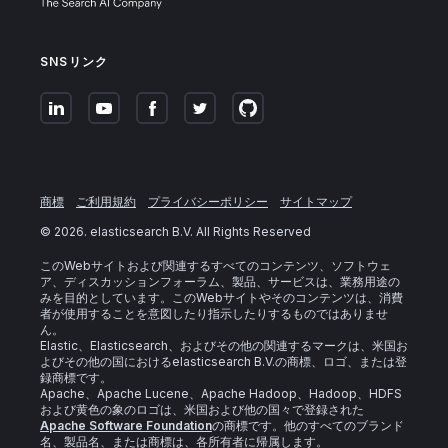
SNSリンク
商標
ご利用規約
プライバシーポリシー
サイトマップ
©
2026
. elasticsearch B.V. All Rights Reserved
このWebサイトおよび関連するすべてのコンテンツ、ソフトウェ
ア、ディスカッションフォーラム、製品、サービスは、業務用途の
みを目的としています。このWebサイトやそのコンテンツは、消費
者が使用することを意図したり指示したりするものではありませ
ん。
Elastic、Elasticsearch、およびその他の関連するマークは、米国お
よびその他の国におけるelasticsearch B.V.の商標、ロゴ、または登
録商標です。
Apache、Apache Lucene、Apache Hadoop、Hadoop、HDFS
および黄色の象のロゴは、米国および他の国々で登録された
Apache Software Foundation
の商標です。他のすべてのブランド
名、製品名、または商標は、各所有者に帰属します。