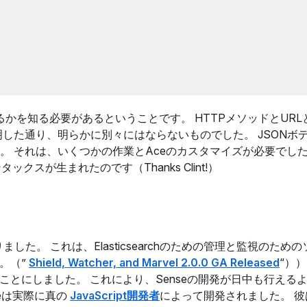
かを知る必要があるということです。 HTTPメソッドとURLと
した通り、明らかに別々にはならないものでした。 JSONボ
。 それは、いくつかの作業とAceのカスタマイズが必要でし
クスが生まれたのです（Thanks Clint!）
ました。 これは、Elasticsearchのための管理と監視のため
す。（”
Shield, Watcher, and Marvel 2.0.0 GA Released
“）） 
込むことにしました。 これにより、Senseの開発が日中も行える
eは実際に真の
JavaScript開発者
によって開発されました。 