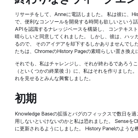
リサーチをして、Anneに電話しました。 私は彼に、Histor
で、便利なコンソールを開発する時間も欲しいという話
APIを認識するナレッジベースを構築し、 コンテキス
晴らしいと同意してくれました。 しかし、彼は、ハッ
るので、 そのアイデアを却下するしかありませんでし
たちは、ChromeのHistory Pageの素晴らしい置き
それでも、私はチャレンジし、それが終わるであろうこ
（といくつかの終業後 :)）に、私はそれを作りました。
れを見せるとみんな興奮しました。
初期
Knowledge Baseの拡張とバグのフィックスで数
用しないといけないのかと私は恐れました。 SenseをCh
に更新されるようにしました。 History Panelの