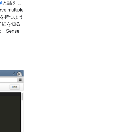
nt
と話をし
e multiple
ストを持つよう
詳細を知る
Sense