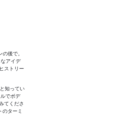
ンの後で。
うなアイデ
のヒストリー
ないと知ってい
ナルでボデ
みてくださ
トのターミ