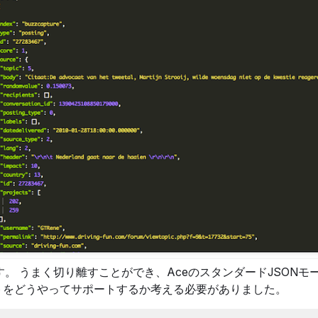
ます。 うまく切り離すことができ、AceのスタンダードJSONモ
トをどうやってサポートするか考える必要がありました。