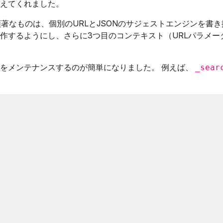
えてくれました。
顕著なものは、個別のURLとJSONのサジェストエンジンを書き
作するようにし、さらに3つ目のコンテキスト（URLパラメー
をメンテナンスするのが簡単になりました。 例えば、
_sear