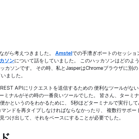
みながら考えつきました。
Amstel
での手漕ぎボートのセッショ
カソン
について話をしていました。 このハッカソンはどのよ
ソンです。 その時、私とJasperはChromeブラウザに別
ていました。
リッチなREST APIにリクエストを送信するための 便利なツールが
ターミナルがその時の一番良いツールでした。 皆さん、ターミ
便かというのをわかるために、 5秒ほどターミナルで実行して
コマンドを再タイプしなければならなかったり、 複数行サポー
を見つけ出して、それをベースにすることが必要でした。
ド