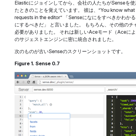
Elasticにジョインしてから、会社の人たちがSens
たときのことを覚えています。 彼は、”You know what Sense should
requests in the editor” 「Senseに
にするべきだ」 と言いました。 もちろん、その他のチ
必要がありました。 それは新しいAceモード（Aceに
のサジェストエンジンに密に統合されました。
次のものが古いSenseのスクリーンショットです。
Figure 1. Sense 0.7