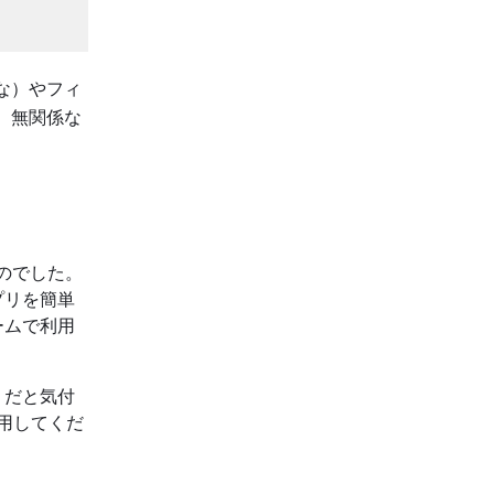
な）やフィ
、無関係な
ものでした。
アプリを簡単
ォームで利用
たりだと気付
利用してくだ