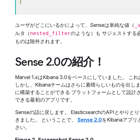
}
ユーザがどこにいるかによって、Senseは単純な値（
_
ルタ（
のような）も サジェストする
nested_filter
ものは除外されます。
Sense 2.0の紹介！
Marvel 1.xはKibana 3.0をベースにしてい
しかし、Kibanaチームはさらに素晴らしいものを出しました。 
に構築することができる プラットフォームとして設計
できる最初のアプリです。
Senseの話に戻します。 ElasticsearchのAPI
きました。 ということで、
Sense 2.0
をKibanaア
さい。
Figure 2. Screenshot Sense 2.0