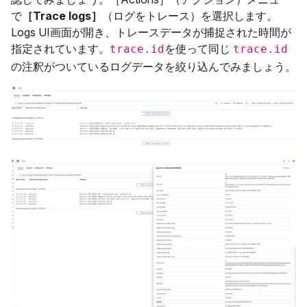
で
［Trace logs］
（ログをトレース）を選択します。
Logs UI画面が開き、トレースデータが捕捉された時間が
指定されています。
を使って同じ
trace.id
trace.id
の注釈がついているログデータを絞り込んでみましょう。