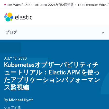
ster Wave™: XDR Platforms 2026年第2四半期
•
The Forrester Wave™: 
Skip to main content
ブログ
JULY 15, 2020
Kubernetesオブザーバビリティチ
ュートリアル：Elastic APMを使っ
たアプリケーションパフォーマン
ス監視編
By
Michael Hyatt
シェアする