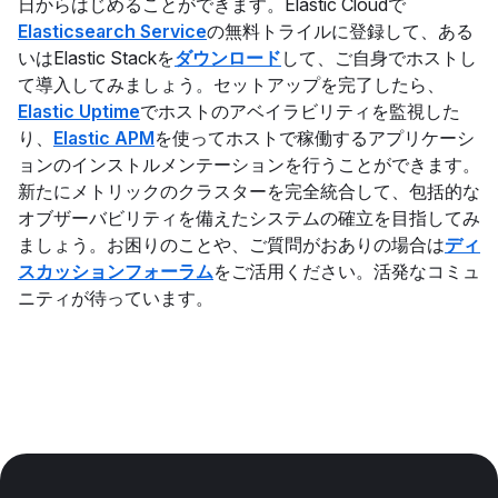
日からはじめることができます。Elastic Cloudで
Elasticsearch Service
の無料トライルに登録して、ある
いはElastic Stackを
ダウンロード
して、ご自身でホストし
て導入してみましょう。セットアップを完了したら、
Elastic Uptime
でホストのアベイラビリティを監視した
り、
Elastic APM
を使ってホストで稼働するアプリケーシ
ョンのインストルメンテーションを行うことができます。
新たにメトリックのクラスターを完全統合して、包括的な
オブザーバビリティを備えたシステムの確立を目指してみ
ましょう。お困りのことや、ご質問がおありの場合は
ディ
スカッションフォーラム
をご活用ください。活発なコミュ
ニティが待っています。