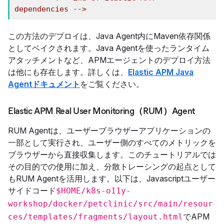
dependencies -->
この方法のデプロイは、Java Agent内にMaven依存関係
としてベイクされます。Java Agentを使ったランタイム
アタッチメントなど、APMエージェントのデプロイ方法
は他にも存在します。詳しくは、
Elastic APM Java
Agentドキュメント
をご覧ください。
Elastic APM Real User Monitoring（RUM）Agent
RUM Agentは、ユーザーブラウザーアプリケーションの
一部として実行され、ユーザー側のすべてのメトリックを
ブラウザーから直接収集します。このチュートリアルでは
その目的での使用に加え、分散トレーシングの起点として
もRUM Agentを活用します。以下は、Javascriptユーザー
サイドコード
$HOME/k8s-o11y-
workshop/docker/petclinic/src/main/resour
でAPM
ces/templates/fragments/layout.html