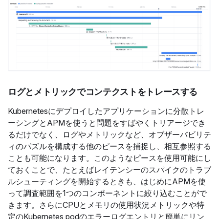
ログとメトリックでコンテクストをトレースする
Kubernetesにデプロイしたアプリケーションに分散トレ
ーシングとAPMを使うと問題をすばやくトリアージでき
るだけでなく、ログやメトリックなど、オブザーバビリテ
ィのパズルを構成する他のピースを捕捉し、相互参照する
ことも可能になります。このようなピースを使用可能にし
ておくことで、たとえばレイテンシーのスパイクのトラブ
ルシューティングを開始するときも、はじめにAPMを使
って調査範囲を1つのコンポーネントに絞り込むことがで
きます。さらにCPUとメモリの使用状況メトリックや特
定のKubernetes podのエラーログエントリと簡単にリン