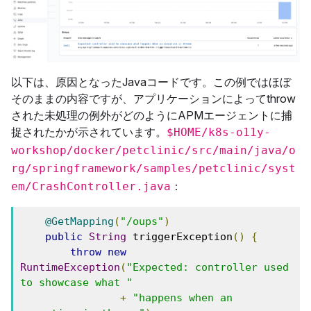
以下は、原因となったJavaコードです。この例ではほぼ
そのままの内容ですが、アプリケーションによってthrow
された未処理の例外がどのようにAPMエージェントに捕
捉されたかが示されています。
$HOME/k8s-o11y-
workshop/docker/petclinic/src/main/java/o
rg/springframework/samples/petclinic/syst
：
em/CrashController.java
@GetMapping
(
"/oups"
)
public
String
 triggerException
()
{
throw
new
RuntimeException
(
"Expected: controller used 
to showcase what "
+
"happens when an 