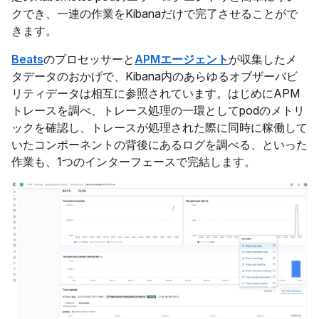
クでき、一連の作業をKibanaだけで完了させることがで
きます。
Beats
のプロセッサーと
APMエージェント
が収集したメ
タデータのおかげで、Kibana内のあらゆるオブザーバビ
リティデータは相互に参照されています。はじめにAPM
トレースを調べ、トレース処理の一環としてpodのメトリ
ックを確認し、トレースが処理された際に同時に稼働して
いたコンポーネントの背後にあるログを調べる、といった
作業も、1つのインターフェースで完結します。