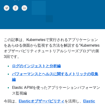
Share on Twitter
Share on Facebook
Share on LinkedInr
この記事は、Kubernetesで実行されるアプリケーション
をあらゆる側面から監視する方法を解説する“Kubernetes
オブザーバビリティチュートリアルシリーズブログ”の第
3回です。
ログのインジェストと分析編
パフォーマンスとヘルスに関するメトリックの収集
編
Elastic APMを使ったアプリケーションパフォーマン
ス監視編
今回は、
Elasticオブザーバビリティ
を活用し、
Elastic