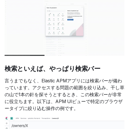
検索といえば、やっぱり検索バー
言うまでもなく、Elastic APMアプリには検索バーが備わ
っています。アクセスする問題の範囲を絞り込み、干し草
の山で1本の針を探そうとするとき、この検索バーが非常
に役立ちます。以下は、APM UIビューで特定のブラウザ
ータイプに絞り込む操作の例です。