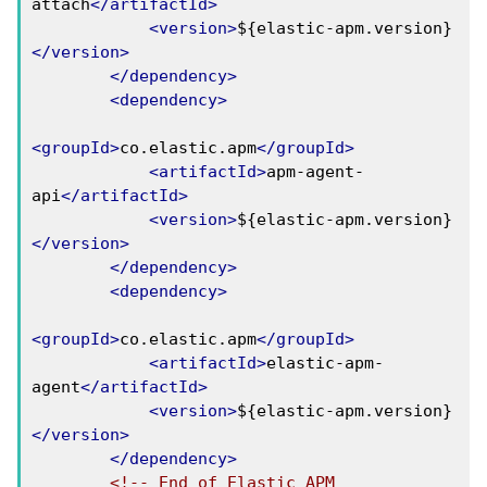
attach
</artifactId>
<version>
${elastic-apm.version}
</version>
</dependency>
<dependency>
<groupId>
co.elastic.apm
</groupId>
<artifactId>
apm-agent-
api
</artifactId>
<version>
${elastic-apm.version}
</version>
</dependency>
<dependency>
<groupId>
co.elastic.apm
</groupId>
<artifactId>
elastic-apm-
agent
</artifactId>
<version>
${elastic-apm.version}
</version>
</dependency>
<!-- End of Elastic APM 