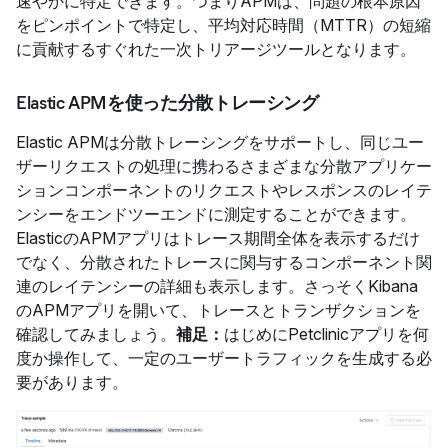
速やかに特定できます。つまりAPMは、問題の根本原因
をピンポイントで特定し、平均対応時間（MTTR）の短縮
に貢献するすぐれた一次トリアージツールとなります。
Elastic APMを使った分散トレーシング
Elastic APMは分散トレーシングをサポートし、同じユー
ザーリクエストの処理に携わるさまざまな分散アプリケー
ションコンポーネントのリクエストやレスポンスのレイテ
ンシーをエンドツーエンドに測定することができます。
ElasticのAPMアプリはトレース期間全体を表示するだけ
でなく、分散されたトレースに関与するコンポーネント関
連のレイテンシーの詳細も表示します。さっそくKibana
のAPMアプリを開いて、トレースとトランザクションを
確認してみましょう。
補足：
はじめにPetclinicアプリを何
度か操作して、一定のユーザートラフィックを生成する必
要があります。