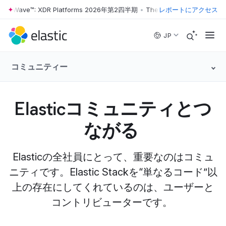
ter Wave™: XDR Platforms 2026年第2四半期
•
The Forrester Wave™: XD
レポートにアクセス
Skip to main content
JP
コミュニティー
Elasticコミュニティとつ
ながる
Elasticの全社員にとって、重要なのはコミュ
ニティです。Elastic Stackを“単なるコード”以
上の存在にしてくれているのは、ユーザーと
コントリビューターです。