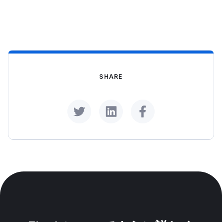
ことが可能です。
SHARE
Share on Twitter
Share on LinkedIn
Share on Facebook