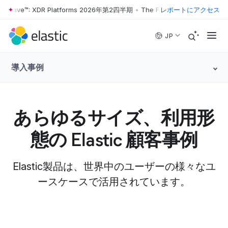
er Wave™: XDR Platforms 2026年第2四半期
•
The Forrester Wave™: XDR
レポートにアクセス
Skip to main content
JP
導入事例
あらゆるサイズ、利用形
態の Elastic 顧客事例
Elastic製品は、世界中のユーザーの様々なユ
ースケースで活用されています。