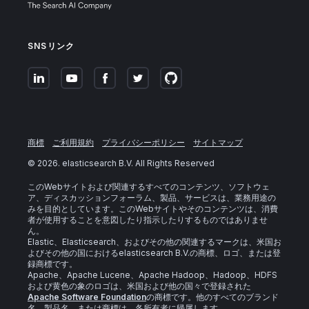
SNSリンク
商標
ご利用規約
プライバシーポリシー
サイトマップ
©
2026
. elasticsearch B.V. All Rights Reserved
このWebサイトおよび関連するすべてのコンテンツ、ソフトウェ
ア、ディスカッションフォーラム、製品、サービスは、業務用途の
みを目的としています。このWebサイトやそのコンテンツは、消費
者が使用することを意図したり指示したりするものではありませ
ん。
Elastic、Elasticsearch、およびその他の関連するマークは、米国お
よびその他の国におけるelasticsearch B.V.の商標、ロゴ、または登
録商標です。
Apache、Apache Lucene、Apache Hadoop、Hadoop、HDFS
および黄色の象のロゴは、米国および他の国々で登録された
Apache Software Foundation
の商標です。他のすべてのブランド
名、製品名、または商標は、各所有者に帰属します。