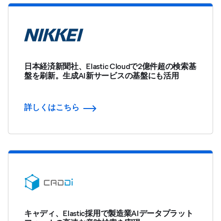
日本経済新聞社、Elastic Cloudで2億件超の検索基
盤を刷新。生成AI新サービスの基盤にも活用
詳しくはこちら
キャディ、Elastic採用で製造業AIデータプラット