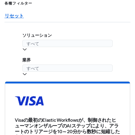
各種フィルター
リセット
ソリューション
業界
Visaの最初のElastic Workflowsが、制御されたヒ
ューマンオンザループのAIステップにより、アラ
ートのトリアージを10～20分から数秒に短縮した