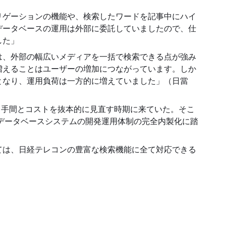
リゲーションの機能や、検索したワードを記事中にハイ
データベースの運用は外部に委託していましたので、仕
した」
は、外部の幅広いメディアを一括で検索できる点が強み
増えることはユーザーの増加につながっています。しか
となり、運用負荷は一方的に増えていました」（日當
う手間とコストを抜本的に見直す時期に来ていた。そこ
、データベースシステムの開発運用体制の完全内製化に踏
ては、日経テレコンの豊富な検索機能に全て対応できる