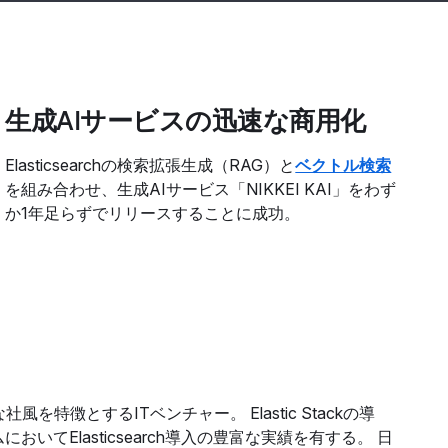
生成AIサービスの迅速な商用化
Elasticsearchの検索拡張生成（RAG）と
ベクトル検索
を組み合わせ、生成AIサービス「NIKKEI KAI」をわず
か1年足らずでリリースすることに成功。
徴とするITベンチャー。 Elastic Stackの導
Elasticsearch導入の豊富な実績を有する。 日