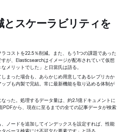
減とスケーラビリティを
ンフラコストを22.5％削減。また、もう1つの課題であった
lasticsearchはイメージが配布されていて仮想
きなメリットでした」と日當氏は語る。
てしまった場合も、あらかじめ用意してあるレプリカか
アップも内製で完結。常に最新機能を取り込める体制が
なった。処理するデータ量は、約2.1億ドキュメントに
面PDFから、現在に至るまでの全ての記事データが検索
も、ノードを追加してインデックスを設定すれば、性能
ータベース検索には不可欠な要素です」と語る。