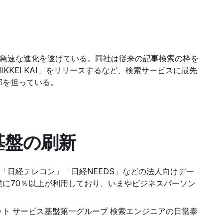
が急速な進化を遂げている。同社は従来の記事検索の枠を
KEI KAI」をリリースするなど、検索サービスに最先
臓部を担っている。
基盤の刷新
「日経テレコン」「日経NEEDS」などの法人向けデー
に70％以上が利用しており、いまやビジネスパーソン
ト サービス基盤第一グループ 検索エンジニアの日當泰