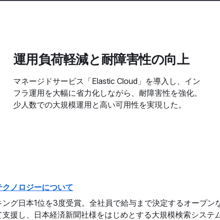
運用負荷軽減と耐障害性の向上
マネージドサービス「Elastic Cloud」を導入し、イン
フラ運用を大幅に省力化しながら、耐障害性を強化。
少人数での大規模運用と高い可用性を実現した。
テクノロジーについて
グ日本1位を3度受賞。全社員で給与まで決定するオープンな社風を特
援し、日本経済新聞社様をはじめとする大規模検索システムにおいて