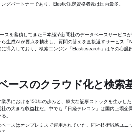
ティングパートナーであり、Elastic認定資格者数は国内最多。
ニュースを蓄積してきた日本経済新聞社のデータベースサービス
ら生成AIが要点を抽出し、質問の答えを直接返すサービス「NIK
導入しており、検索エンジン「Elasticsearch」はその心
ベースのクラウド化と検索
業界における150年の歩みと、膨大な記事ストックを生かした
同社の大きな収益柱だ。中でも「日経テレコン」は国内上場企業
いる。
タベースはオンプレミスで運用されていた。同社技術戦略ユニッ