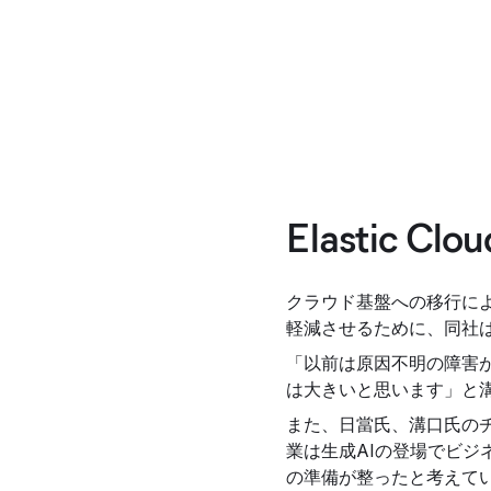
Elasti
クラウド基盤への移行に
軽減させるために、同社は20
「以前は原因不明の障害が
は大きいと思います」と
また、日當氏、溝口氏の
業は生成AIの登場でビジネ
の準備が整ったと考えて