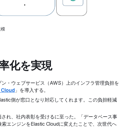
規模
の効率化を実現
ン・ウェブサービス（AWS）上のインフラ管理負担を
c Cloud
」を導入する。
stic側が窓口となり対応してくれます。この負担軽減
価され、社内表彰を受けるに至った。「データベース事
ジンをElastic Cloudに変えたことで、次世代へ