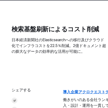
検索基盤刷新によるコスト削減
日本経済新聞社のElasticsearchへの移行及びクラウド
化でインフラコストを22.5％削減。2億ドキュメント超
の膨大なデータの効率的な活用が可能に。
シェアする
導入企業アクロクエスト
働きがいのある会社ランキン
Share on Twitter
入・設計・運用を一貫して支