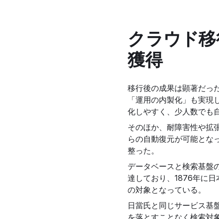
クラウド移
獲得
移行後の成果は顕著だった。
「運用の内製化」も実現し
化しやすく、少人数でも
そのほか、耐障害性や拡
らの自動復元が可能とな
整った。
データベースと検索基盤
達しており、1876年に
の対象となっている。
日當氏と同じサービス基
を落とすことなく検索対