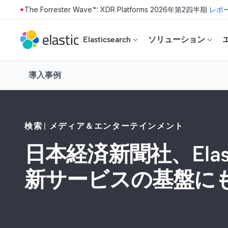
The Forrester Wave™: XDR Platforms 2026年第2四半期
レポ
Skip to main content
Elasticsearch
ソリューション
導入事例
検索
メディア＆エンターテインメント
日本経済新聞社、Elas
新サービスの基盤に