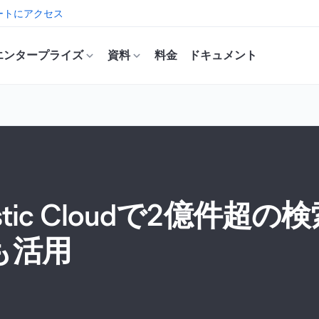
ートにアクセス
エンタープライズ
資料
料金
ドキュメント
tic Cloudで2億件超
も活用