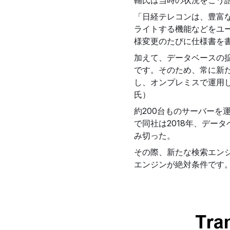
輔氏は当時の状況をこう
「日経テレコンは、豊富
ライトする機能などをユ
様変更のたびに仕様書を
加えて、データベースの
です。そのため、常に新
し、オンプレミスで運用
氏）
約200台ものサーバー
で同社は2018年、デ
み切った。
その際、新たな検索エン
エンジンが絶対条件です