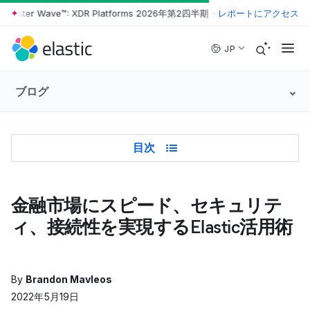
rrester Wave™: XDR Platforms 2026年第2四半期
•
The Forrester Wave™
レポートにアクセス
Skip to main content
JP
ブログ
Table of Contents
目次
金融市場にスピード、セキュリテ
ィ、接続性を実現するElastic活用術
By
Brandon Mavleos
2022年5月19日