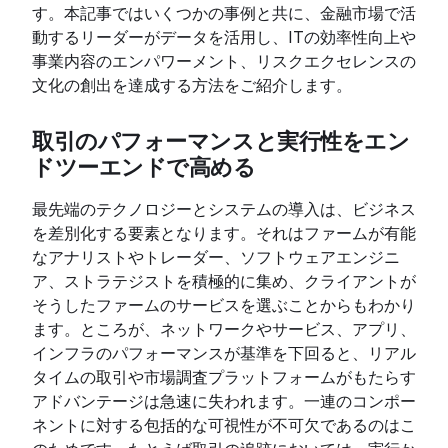
す。本記事ではいくつかの事例と共に、金融市場で活
動するリーダーがデータを活用し、ITの効率性向上や
事業内容のエンパワーメント、リスクエクセレンスの
文化の創出を達成する方法をご紹介します。
取引のパフォーマンスと実行性をエン
ドツーエンドで高める
最先端のテクノロジーとシステムの導入は、ビジネス
を差別化する要素となります。それはファームが有能
なアナリストやトレーダー、ソフトウェアエンジニ
ア、ストラテジストを積極的に集め、クライアントが
そうしたファームのサービスを選ぶことからもわかり
ます。ところが、ネットワークやサービス、アプリ、
インフラのパフォーマンスが基準を下回ると、リアル
タイムの取引や市場調査プラットフォームがもたらす
アドバンテージは急速に失われます。一連のコンポー
ネントに対する包括的な可視性が不可欠であるのはこ