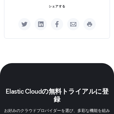
シェアする
Share on Twitter
Share on LinkedIn
Share on Facebook
Share by Email
Print this p
Elastic Cloudの無料トライアルに登
録
お好みのクラウドプロバイダーを選び、多彩な機能を組み