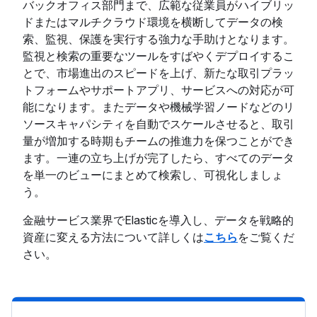
バックオフィス部門まで、広範な従業員がハイブリッ
ドまたはマルチクラウド環境を横断してデータの検
索、監視、保護を実行する強力な手助けとなります。
監視と検索の重要なツールをすばやくデプロイするこ
とで、市場進出のスピードを上げ、新たな取引プラッ
トフォームやサポートアプリ、サービスへの対応が可
能になります。またデータや機械学習ノードなどのリ
ソースキャパシティを自動でスケールさせると、取引
量が増加する時期もチームの推進力を保つことができ
ます。一連の立ち上げが完了したら、すべてのデータ
を単一のビューにまとめて検索し、可視化しましょ
う。
金融サービス業界でElasticを導入し、データを戦略的
資産に変える方法について詳しくは
こちら
をご覧くだ
さい。