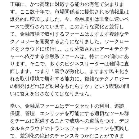
正確に、かつ高速に対応する能力の有無で決まりま
す。ここ数十年で、市場関係者に提供される情報量は
爆発的に増加しました。今、金融取引は非常に速いペ
ースで実行されています。このような変化と並行し
て、金融市場で取引するファームはますます複雑なテ
クノロジーを開発するようになりました。ワークロー
ドをクラウドに移行し、より分散されたアーキテクチ
ャーへ依存する金融系ファームは、特にこの傾向にあ
ります。そこで、多くのビジネスリーダーは難問に直
面します。つまり「競争が激化し、ますます民主化さ
れる取引環境で勝利する能力に、複雑なテクノロジー
の開発はどれほど効果をもたらすか」という喫緊の問
いに答えを出さなくてはなりません。
幸い、金融系ファームはデータセットの利用、追跡、
保護、管理、エンリッチを可能にする適切なツール群
をチームに配備することで成功への道筋をつけ、デジ
タル＆クラウドのトランスフォーメーションを実践し
て、差別化の絶好のチャンスをつかむことができま