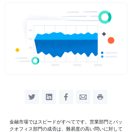
Share on Twitter
Share on LinkedIn
Share on Facebook
Share by Email
Print this pag
金融市場ではスピードがすべてです。営業部門とバッ
クオフィス部門の成否は、難易度の高い問いに対して