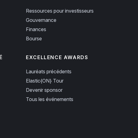
Ressources pour investisseurs
Gouvernance
Finances
Bourse
É
EXCELLENCE AWARDS
Lauréats précédents
Elastic{ON} Tour
Devenir sponsor
Tous les événements