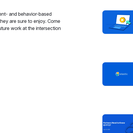
tent- and behavior-based
hey are sure to enjoy. Come
uture work at the intersection