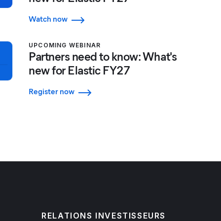
Watch now
UPCOMING WEBINAR
Partners need to know: What's
new for Elastic FY27
Register now
RELATIONS INVESTISSEURS