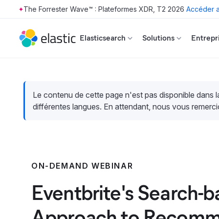
The Forrester Wave™ : Plateformes XDR, T2 2026
Accéder a
Skip to main content
Elasticsearch
Solutions
Entrepr
Le contenu de cette page n'est pas disponible dans 
différentes langues. En attendant, nous vous remerci
ON-DEMAND WEBINAR
Eventbrite's Search-
Approach to Recomm