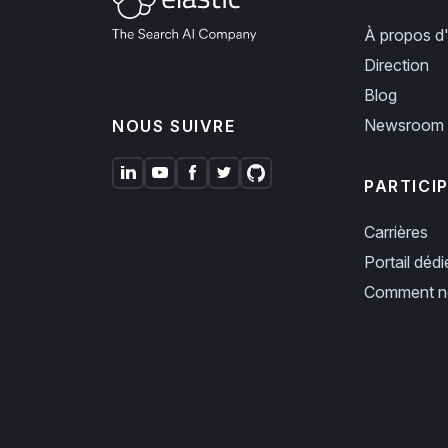
À propos d'
Direction
Blog
Newsroom
NOUS SUIVRE
PARTICI
Carrières
Portail déd
Comment no