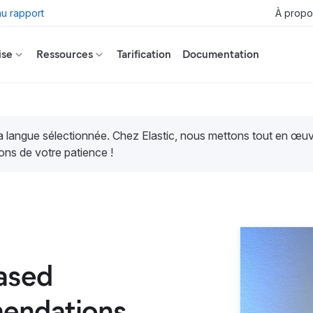
u rapport
À propo
ise
Ressources
Tarification
Documentation
la langue sélectionnée. Chez Elastic, nous mettons tout en œ
ons de votre patience !
based
endations