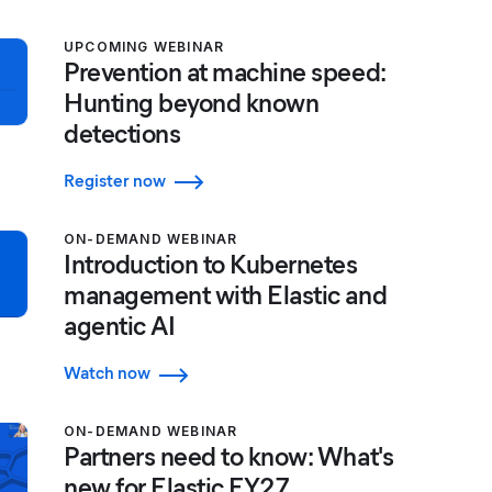
UPCOMING WEBINAR
Prevention at machine speed:
Hunting beyond known
detections
Register now
ON-DEMAND WEBINAR
Introduction to Kubernetes
management with Elastic and
agentic AI
Watch now
ON-DEMAND WEBINAR
Partners need to know: What's
new for Elastic FY27