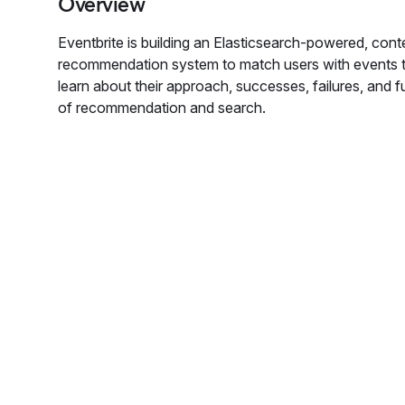
Overview
Eventbrite is building an Elasticsearch-powered, con
recommendation system to match users with events t
learn about their approach, successes, failures, and f
of recommendation and search.