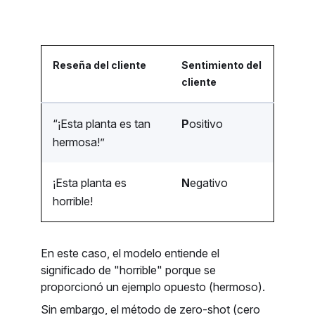
Reseña del cliente
Sentimiento del
cliente
“¡Esta planta es tan
P
ositivo
hermosa!”
¡Esta planta es
N
egativo
horrible!
En este caso, el modelo entiende el
significado de "horrible" porque se
proporcionó un ejemplo opuesto (hermoso).
Sin embargo, el método de zero-shot (cero