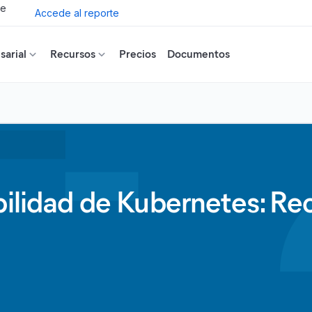
de
Accede al reporte
arial
Recursos
Precios
Documentos
bilidad de Kubernetes: Rec