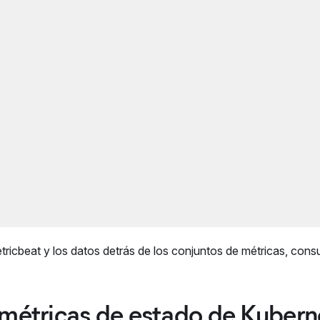
icbeat y los datos detrás de los conjuntos de métricas, consu
 métricas de estado de Kubern