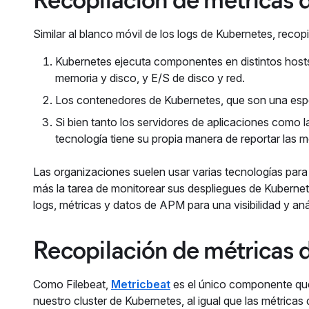
Similar al blanco móvil de los logs de Kubernetes, recop
Kubernetes ejecuta componentes en distintos host
memoria y disco, y E/S de disco y red.
Los contenedores de Kubernetes, que son una espe
Si bien tanto los servidores de aplicaciones como
tecnología tiene su propia manera de reportar las m
Las organizaciones suelen usar varias tecnologías para
más la tarea de monitorear sus despliegues de Kubernet
logs, métricas y datos de APM para una visibilidad y an
Recopilación de métricas 
Como Filebeat,
Metricbeat
es el único componente que
nuestro cluster de Kubernetes, al igual que las métrica