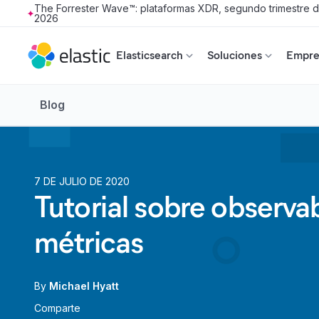
The Forrester Wave™: plataformas XDR, segundo trimestre 
2026
Skip to main content
Elasticsearch
Soluciones
Empres
Blog
7 DE JULIO DE 2020
Tutorial sobre observa
métricas
By
Michael Hyatt
Comparte