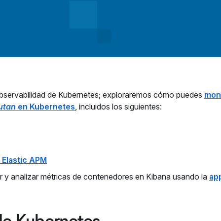
e observabilidad de Kubernetes; exploraremos cómo puedes
mon
utan
en Kubernetes
, incluidos los siguientes:
 Elastic APM
r y analizar métricas de contenedores en Kibana usando la
ap
de Kubernetes