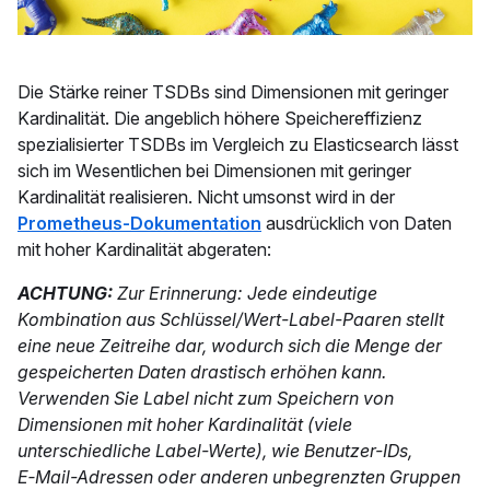
Die Stärke reiner TSDBs sind Dimensionen mit geringer
Kardinalität. Die angeblich höhere Speichereffizienz
spezialisierter TSDBs im Vergleich zu Elasticsearch lässt
sich im Wesentlichen bei Dimensionen mit geringer
Kardinalität realisieren. Nicht umsonst wird in der
Prometheus-Dokumentation
ausdrücklich von Daten
mit hoher Kardinalität abgeraten:
ACHTUNG:
Zur Erinnerung: Jede eindeutige
Kombination aus Schlüssel/Wert-Label-Paaren stellt
eine neue Zeitreihe dar, wodurch sich die Menge der
gespeicherten Daten drastisch erhöhen kann.
Verwenden Sie Label nicht zum Speichern von
Dimensionen mit hoher Kardinalität (viele
unterschiedliche Label-Werte), wie Benutzer-IDs,
E‑Mail-Adressen oder anderen unbegrenzten Gruppen