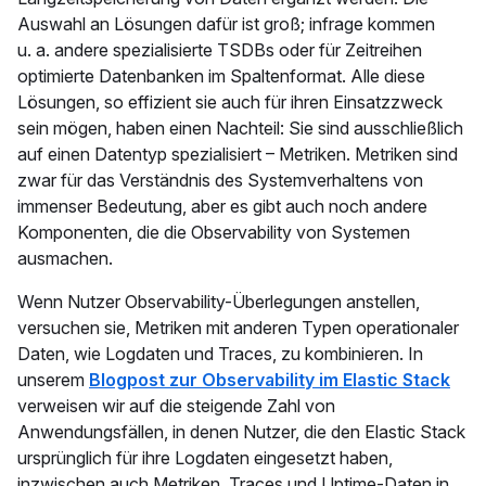
Auswahl an Lösungen dafür ist groß; infrage kommen
u. a. andere spezialisierte TSDBs oder für Zeitreihen
optimierte Datenbanken im Spaltenformat. Alle diese
Lösungen, so effizient sie auch für ihren Einsatzzweck
sein mögen, haben einen Nachteil: Sie sind ausschließlich
auf einen Datentyp spezialisiert – Metriken. Metriken sind
zwar für das Verständnis des Systemverhaltens von
immenser Bedeutung, aber es gibt auch noch andere
Komponenten, die die Observability von Systemen
ausmachen.
Wenn Nutzer Observability-Überlegungen anstellen,
versuchen sie, Metriken mit anderen Typen operationaler
Daten, wie Logdaten und Traces, zu kombinieren. In
unserem
Blogpost zur Observability im Elastic Stack
verweisen wir auf die steigende Zahl von
Anwendungsfällen, in denen Nutzer, die den Elastic Stack
ursprünglich für ihre Logdaten eingesetzt haben,
inzwischen auch Metriken, Traces und Uptime-Daten in