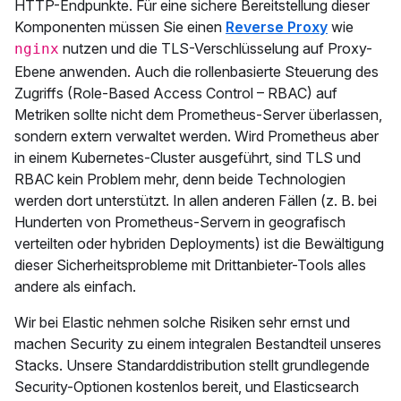
HTTP-Endpunkte. Für eine sichere Bereitstellung dieser
Komponenten müssen Sie einen
Reverse Proxy
wie
nutzen und die TLS-Verschlüsselung auf Proxy-
nginx
Ebene anwenden. Auch die rollenbasierte Steuerung des
Zugriffs (Role-Based Access Control – RBAC) auf
Metriken sollte nicht dem Prometheus-Server überlassen,
sondern extern verwaltet werden. Wird Prometheus aber
in einem Kubernetes-Cluster ausgeführt, sind TLS und
RBAC kein Problem mehr, denn beide Technologien
werden dort unterstützt. In allen anderen Fällen (z. B. bei
Hunderten von Prometheus-Servern in geografisch
verteilten oder hybriden Deployments) ist die Bewältigung
dieser Sicherheitsprobleme mit Drittanbieter-Tools alles
andere als einfach.
Wir bei Elastic nehmen solche Risiken sehr ernst und
machen Security zu einem integralen Bestandteil unseres
Stacks. Unsere Standarddistribution stellt grundlegende
Security-Optionen kostenlos bereit, und Elasticsearch