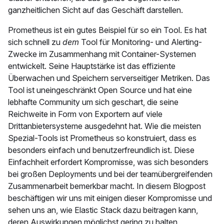
ganzheitlichen Sicht auf das Geschäft darstellen.
Prometheus ist ein gutes Beispiel für so ein Tool. Es hat
sich schnell zu
dem
Tool für Monitoring- und Alerting-
Zwecke im Zusammenhang mit Container-Systemen
entwickelt. Seine Hauptstärke ist das effiziente
Überwachen und Speichern serverseitiger Metriken. Das
Tool ist uneingeschränkt Open Source und hat eine
lebhafte Community um sich geschart, die seine
Reichweite in Form von Exportern auf viele
Drittanbietersysteme ausgedehnt hat. Wie die meisten
Spezial-Tools ist Prometheus so konstruiert, dass es
besonders einfach und benutzerfreundlich ist. Diese
Einfachheit erfordert Kompromisse, was sich besonders
bei großen Deployments und bei der teamübergreifenden
Zusammenarbeit bemerkbar macht. In diesem Blogpost
beschäftigen wir uns mit einigen dieser Kompromisse und
sehen uns an, wie Elastic Stack dazu beitragen kann,
deren Auswirkungen möglichst gering zu halten.