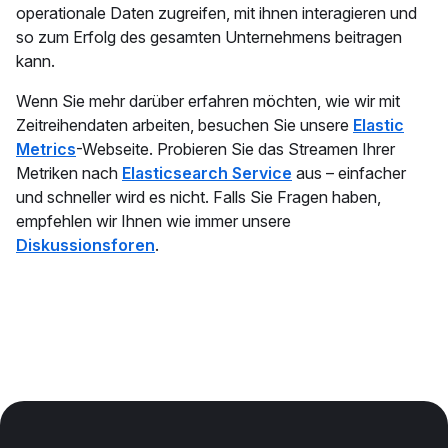
operationale Daten zugreifen, mit ihnen interagieren und
so zum Erfolg des gesamten Unternehmens beitragen
kann.
Wenn Sie mehr darüber erfahren möchten, wie wir mit
Zeitreihendaten arbeiten, besuchen Sie unsere
Elastic
Metrics
-Webseite. Probieren Sie das Streamen Ihrer
Metriken nach
Elasticsearch Service
aus – einfacher
und schneller wird es nicht. Falls Sie Fragen haben,
empfehlen wir Ihnen wie immer unsere
Diskussionsforen
.