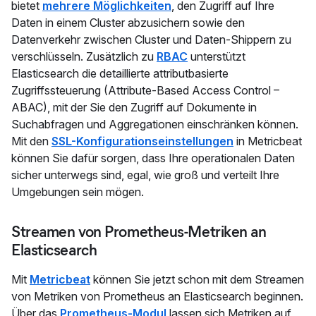
bietet
mehrere Möglichkeiten
, den Zugriff auf Ihre
Daten in einem Cluster abzusichern sowie den
Datenverkehr zwischen Cluster und Daten-Shippern zu
verschlüsseln. Zusätzlich zu
RBAC
unterstützt
Elasticsearch die detaillierte attributbasierte
Zugriffssteuerung (Attribute-Based Access Control –
ABAC), mit der Sie den Zugriff auf Dokumente in
Suchabfragen und Aggregationen einschränken können.
Mit den
SSL-Konfigurationseinstellungen
in Metricbeat
können Sie dafür sorgen, dass Ihre operationalen Daten
sicher unterwegs sind, egal, wie groß und verteilt Ihre
Umgebungen sein mögen.
Streamen von Prometheus-Metriken an
Elasticsearch
Mit
Metricbeat
können Sie jetzt schon mit dem Streamen
von Metriken von Prometheus an Elasticsearch beginnen.
Über das
Prometheus-Modul
lassen sich Metriken auf