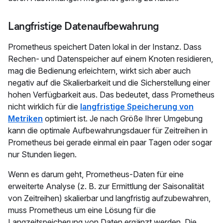
Langfristige Datenaufbewahrung
Prometheus speichert Daten lokal in der Instanz. Dass
Rechen- und Datenspeicher auf einem Knoten residieren,
mag die Bedienung erleichtern, wirkt sich aber auch
negativ auf die Skalierbarkeit und die Sicherstellung einer
hohen Verfügbarkeit aus. Das bedeutet, dass Prometheus
nicht wirklich für die
langfristige Speicherung von
Metriken
optimiert ist. Je nach Größe Ihrer Umgebung
kann die optimale Aufbewahrungsdauer für Zeitreihen in
Prometheus bei gerade einmal ein paar Tagen oder sogar
nur Stunden liegen.
Wenn es darum geht, Prometheus-Daten für eine
erweiterte Analyse (z. B. zur Ermittlung der Saisonalität
von Zeitreihen) skalierbar und langfristig aufzubewahren,
muss Prometheus um eine Lösung für die
Langzeitspeicherung von Daten ergänzt werden. Die