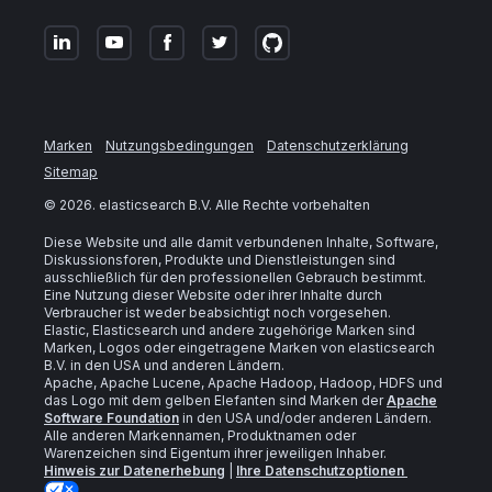
Marken
Nutzungsbedingungen
Datenschutzerklärung
Sitemap
©
2026
. elasticsearch B.V. Alle Rechte vorbehalten
Diese Website und alle damit verbundenen Inhalte, Software,
Diskussionsforen, Produkte und Dienstleistungen sind
ausschließlich für den professionellen Gebrauch bestimmt.
Eine Nutzung dieser Website oder ihrer Inhalte durch
Verbraucher ist weder beabsichtigt noch vorgesehen.
Elastic, Elasticsearch und andere zugehörige Marken sind
Marken, Logos oder eingetragene Marken von elasticsearch
B.V. in den USA und anderen Ländern.
Apache, Apache Lucene, Apache Hadoop, Hadoop, HDFS und
das Logo mit dem gelben Elefanten sind Marken der
Apache
Software Foundation
in den USA und/oder anderen Ländern.
Alle anderen Markennamen, Produktnamen oder
Warenzeichen sind Eigentum ihrer jeweiligen Inhaber.
Hinweis zur Datenerhebung
|
Ihre Datenschutzoptionen