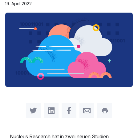
19. April 2022
Share on Twitter
Share on LinkedIn
Share on Facebook
Share by Email
Print this pag
Nucleus Research hat in zwei neuen Studien