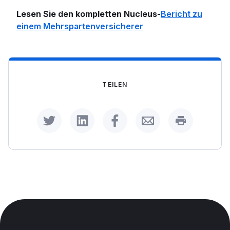
Lesen Sie den kompletten Nucleus-
Bericht zu
einem Mehrspartenversicherer
TEILEN
Share on Twitter
Share on LinkedIn
Share on Facebook
Share by Email
Print this p