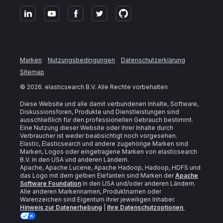
Marken
Nutzungsbedingungen
Datenschutzerklärung
Sitemap
©
2026
. elasticsearch B.V. Alle Rechte vorbehalten
Diese Website und alle damit verbundenen Inhalte, Software,
Diskussionsforen, Produkte und Dienstleistungen sind
ausschließlich für den professionellen Gebrauch bestimmt.
Eine Nutzung dieser Website oder ihrer Inhalte durch
Verbraucher ist weder beabsichtigt noch vorgesehen.
Elastic, Elasticsearch und andere zugehörige Marken sind
Marken, Logos oder eingetragene Marken von elasticsearch
B.V. in den USA und anderen Ländern.
Apache, Apache Lucene, Apache Hadoop, Hadoop, HDFS und
das Logo mit dem gelben Elefanten sind Marken der
Apache
Software Foundation
in den USA und/oder anderen Ländern.
Alle anderen Markennamen, Produktnamen oder
Warenzeichen sind Eigentum ihrer jeweiligen Inhaber.
Hinweis zur Datenerhebung
|
Ihre Datenschutzoptionen