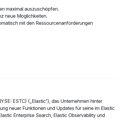
Daten maximal auszuschöpfen.
nz neue Möglichkeiten.
utomatisch mit den Ressourcenanforderungen
YSE: ESTC) („Elastic“), das Unternehmen hinter
hrung neuer Funktionen und Updates für seine im Elastic
astic Enterprise Search, Elastic Observability und