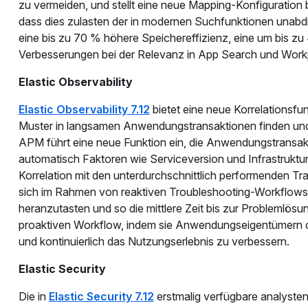
zu vermeiden, und stellt eine neue Mapping-Konfiguration b
dass dies zulasten der in modernen Suchfunktionen unabd
eine bis zu 70 % höhere Speichereffizienz, eine um bis zu
Verbesserungen bei der Relevanz in App Search und Work
Elastic Observability
Elastic Observability 7.12
bietet eine neue Korrelationsfu
Muster in langsamen Anwendungstransaktionen finden und
APM führt eine neue Funktion ein, die Anwendungstransak
automatisch Faktoren wie Serviceversion und Infrastruktu
Korrelation mit den unterdurchschnittlich performenden Tra
sich im Rahmen von reaktiven Troubleshooting-Workflows 
heranzutasten und so die mittlere Zeit bis zur Problemlös
proaktiven Workflow, indem sie Anwendungseigentümern da
und kontinuierlich das Nutzungserlebnis zu verbessern.
Elastic Security
Die in
Elastic Security 7.12
erstmalig verfügbare analysteng