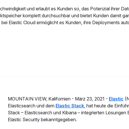
schwindigkeit und erlaubt es Kunden so, das Potenzial ihrer 
ektspeicher komplett durchsuchbar und bietet Kunden damit ga
g bei Elastic Cloud ermöglicht es Kunden, ihre Deployments a
MOUNTAIN VIEW, Kalifornien -
März 23, 2021 -
Elastic
(N
Elasticsearch und dem
Elastic Stack
, hat heute die Einfü
Stack – Elasticsearch und Kibana – integrierten Lösungen El
Elastic Security bekanntgegeben.