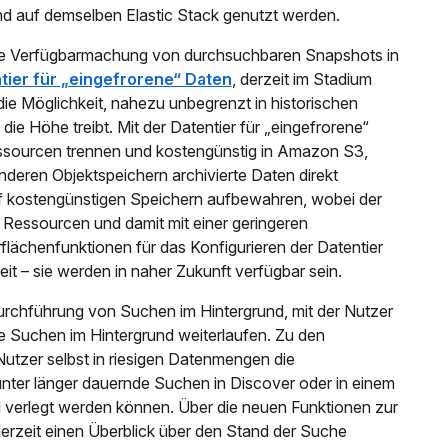
nd auf demselben Elastic Stack genutzt werden.
eine Verfügbarmachung von durchsuchbaren Snapshots in
tier für „eingefrorene“ Daten
, derzeit im Stadium
die Möglichkeit, nahezu unbegrenzt in historischen
ie Höhe treibt. Mit der Datentier für „eingefrorene“
sourcen trennen und kostengünstig in Amazon S3,
eren Objektspeichern archivierte Daten direkt
 kostengünstigen Speichern aufbewahren, wobei der
 Ressourcen und damit mit einer geringeren
chenfunktionen für das Konfigurieren der Datentier
beit – sie werden in naher Zukunft verfügbar sein.
Durchführung von Suchen im Hintergrund, mit der Nutzer
e Suchen im Hintergrund weiterlaufen. Zu den
utzer selbst in riesigen Datenmengen die
unter länger dauernde Suchen in Discover oder in einem
nd verlegt werden können. Über die neuen Funktionen zur
erzeit einen Überblick über den Stand der Suche