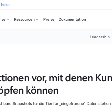
t holen
ise
Ressourcen
Preise
Dokumentation
Leadership
ktionen vor, mit denen Ku
höpfen können
hbare Snapshots für die Tier für „eingefrorene“ Daten stehen 