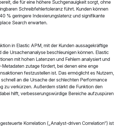
ereit, die für eine höhere Suchgenauigkeit sorgt, ohne
ingbaren Schreibfehlertoleranz führt. Kunden können
 40 % geringere Indexierungslatenz und signifikante
place Search erwarten.
nktion in Elastic APM, mit der Kunden aussagekräftige
 die Ursachenanalyse beschleunigen können. Elastic
tionen mit hohen Latenzen und Fehlern analysiert und
r-Metadaten zutage fördert, bei denen eine enge
nsaktionen festzustellen ist. Das ermöglicht es Nutzern,
schnell an die Ursache der schlechten Performance
ung zu verkürzen. Außerdem stärkt die Funktion den
bei hilft, verbesserungswürdige Bereiche aufzuspüren
esteuerte Korrelation („Analyst-driven Correlation“) ist