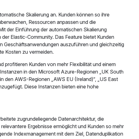
 automatische Skalierung an. Kunden können so ihre
überwachen, Ressourcen anpassen und die
Mit der Einführung der automatischen Skalierung
 der Elastic-Community. Das Feature bietet Kunden
tigen Geschäftsanwendungen auszuführen und gleichzeitig
te Kosten zu vermeiden.
d profitieren Kunden von mehr Flexibilität und einem
en-Instanzen in den Microsoft Azure-Regionen „UK South
 in den AWS-Regionen „AWS EU (Ireland)“, „US East
inzugefügt. Diese Instanzen bieten eine hohe
rbeitete zugrundeliegende Datenarchitektur, die
 relevantere Ergebnisse ermöglicht und Kunden so mehr
iegende Indexmanagement mit dem Ziel, Datenduplikation