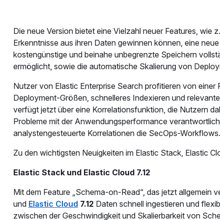
Die neue Version bietet eine Vielzahl neuer Features, wie
Erkenntnisse aus ihren Daten gewinnen können, eine neue D
kostengünstige und beinahe unbegrenzte Speichern vollst
ermöglicht, sowie die automatische Skalierung von Deploym
Nutzer von Elastic Enterprise Search profitieren von einer
Deployment-Größen, schnelleres Indexieren und relevanter
verfügt jetzt über eine Korrelationsfunktion, die Nutzern d
Probleme mit der Anwendungsperformance verantwortlich ist
analystengesteuerte Korrelationen die SecOps-Workflows
Zu den wichtigsten Neuigkeiten im Elastic Stack, Elastic 
Elastic Stack und Elastic Cloud 7.12
Mit dem Feature „Schema-on-Read“, das jetzt allgemein ve
und
Elastic Cloud
7.12
Daten schnell ingestieren und flexib
zwischen der Geschwindigkeit und Skalierbarkeit von Sch