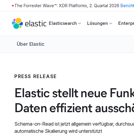
The Forrester Wave™: XDR Platforms, 2. Quartal 2026
Berich
Skip to main content
Elasticsearch
Lösungen
Enterpr
Über Elastic
PRESS RELEASE
Elastic stellt neue Fun
Daten effizient aussc
Schema-on-Read ist jetzt allgemein verfügbar, durchsuc
automatische Skalierung wird unterstützt