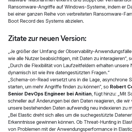
Ransomware-Angriffe auf Windows-Systeme, indem er Dat
bei einer ganzen Reihe von verbreiteten Ransomware-Familie
Boot Record des Systems abzielen.
Zitate zur neuen Version:
„Je größer der Umfang der Observability-Anwendungsfälle 
wie alle Nutzer beabsichtigen, mit Daten zu interagieren“, 
„Durch die Flexibilität von Laufzeitfeldern erhalten unsere
dynamisch ist wie ihre datengestützten Fragen.“
„Schema-on-Read versetzt uns in die Lage, asynchrone 
starten, um mehr Angriffe finden zu können“, so
Robert Co
Senior DevOps Engineer bei Anitian
, fügt hinzu: „Mit
schneller auf Änderungen bei den Daten reagieren, die wir
unsere bestehenden Daten aufwendig neu indexieren zu 
„Bei Elastic dreht sich alles um die suchegestützte Daten
Erkenntnisse gewinnen können. Ob Threat-Hunting in Elasti
von Problemen mit der Anwendungsperformance in Elastic O