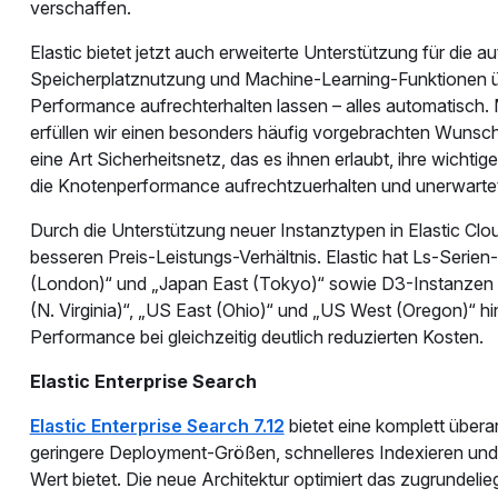
verschaffen.
Elastic bietet jetzt auch erweiterte Unterstützung für die
Speicherplatznutzung und Machine-Learning-Funktionen 
Performance aufrechterhalten lassen – alles automatisch. 
erfüllen wir einen besonders häufig vorgebrachten Wunsch
eine Art Sicherheitsnetz, das es ihnen erlaubt, ihre wich
die Knotenperformance aufrechtzuerhalten und unerwarte
Durch die Unterstützung neuer Instanztypen in Elastic Clou
besseren Preis-Leistungs-Verhältnis. Elastic hat Ls-Seri
(London)“ und „Japan East (Tokyo)“ sowie D3-Instanzen
(N. Virginia)“, „US East (Ohio)“ und „US West (Oregon)“ h
Performance bei gleichzeitig deutlich reduzierten Kosten.
Elastic Enterprise Search
Elastic Enterprise Search 7.12
bietet eine komplett übera
geringere Deployment-Größen, schnelleres Indexieren und
Wert bietet. Die neue Architektur optimiert das zugrundel