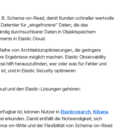
 z. B. Schema-on-Read, damit Kunden schneller wertvolle
atentier für „eingefrorene“ Daten, die das
ändig durchsuchbarer Daten in Objektspeichern
ents in Elastic Cloud.
 Reihe von Architekturoptimierungen, die geringere
e Ergebnisse möglich machen. Elastic Observability
abei hilft herauszufinden, wer oder was für Fehler und
, und in Elastic Security optimieren
.
Cloud und den Elastic-Lösungen gehören:
rfügbar ist, können Nutzer in
Elasticsearch
,
Kibana
el erkunden. Damit entfällt die Notwendigkeit, sich
ema-on-Write und der Flexibilität von Schema-on-Read