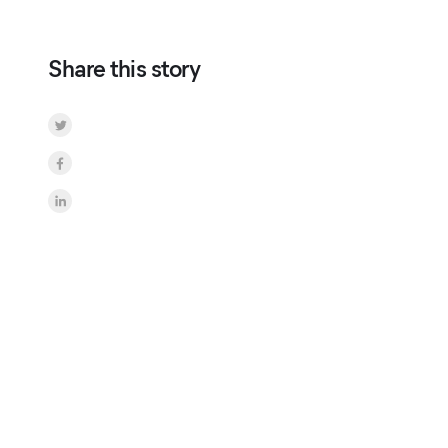
Share this story
Share on Twitter
Share on Facebook
Share on LinkedInr